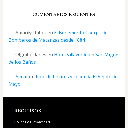
COMENTARIOS RECIENTES
Amarilys Ribot
en
El Benemérito Cuerpo de
Bomberos de Matanzas desde 1884.
Olguita Llanes
en
Hotel Villaverde en San Miguel
de los Baños
Almar
en
Ricardo Linares y la tienda El Veinte de
Mayo
Footer
RECURSOS
Política de Privacidad.