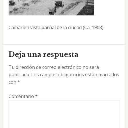
Caibarién vista parcial de la ciudad (Ca. 1908).
Interacciones
Deja una respuesta
con
Tu dirección de correo electrónico no será
los
publicada.
Los campos obligatorios están marcados
lectores
con
*
Comentario
*