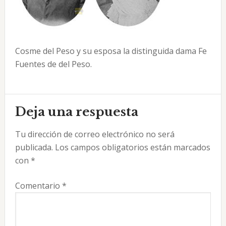
Cosme del Peso y su esposa la distinguida dama Fe
Fuentes de del Peso.
Interacciones
Deja una respuesta
con
Tu dirección de correo electrónico no será
los
publicada.
Los campos obligatorios están marcados
lectores
con
*
Comentario
*