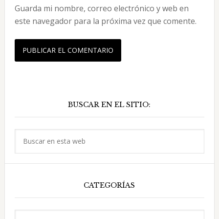
Guarda mi nombre, correo electrónico y web en
este navegador para la próxima vez que comente.
Barra
BUSCAR EN EL SITIO:
lateral
principal
Buscar
en
esta
web
CATEGORÍAS
Categorías