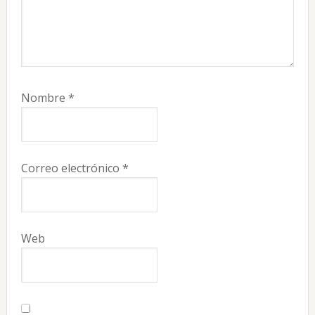
Nombre
*
Correo electrónico
*
Web