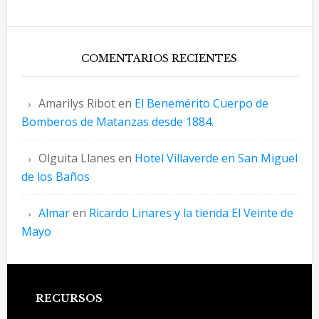
COMENTARIOS RECIENTES
Amarilys Ribot
en
El Benemérito Cuerpo de
Bomberos de Matanzas desde 1884.
Olguita Llanes
en
Hotel Villaverde en San Miguel
de los Baños
Almar
en
Ricardo Linares y la tienda El Veinte de
Mayo
Footer
RECURSOS