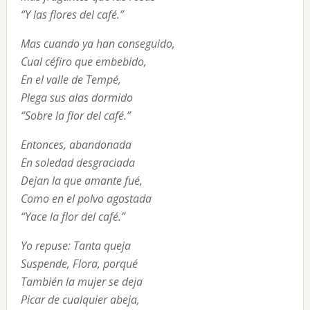
“Y las flores del café.”
Mas cuando ya han conseguido,

Cual céfiro que embebido,

En el valle de Tempé,

Plega sus alas dormido

“Sobre la flor del café.”
Entonces, abandonada

En soledad desgraciada

Dejan la que amante fué,

Como en el polvo agostada

“Yace la flor del café.”
Yo repuse: Tanta queja

Suspende, Flora, porqué

También la mujer se deja

Picar de cualquier abeja,
