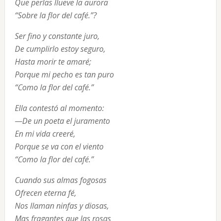
Que perlas llueve la aurora

“Sobre la flor del café.”?
Ser fino y constante juro,

De cumplirlo estoy seguro,

Hasta morir te amaré;

Porque mi pecho es tan puro

“Como la flor del café.”
Ella contestó al momento:

—De un poeta el juramento

En mi vida creeré,

Porque se va con el viento

“Como la flor del café.”
Cuando sus almas fogosas

Ofrecen eterna fé,

Nos llaman ninfas y diosas,

Mas fragantes que las rosas
