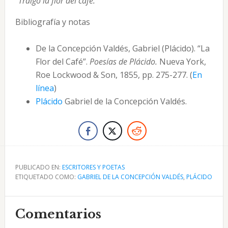
“Traigo la flor del café.”
Bibliografía y notas
De la Concepción Valdés, Gabriel (Plácido). “La
Flor del Café”.
Poesías de Plácido.
Nueva York,
Roe Lockwood & Son, 1855, pp. 275-277. (
En
línea
)
Plácido
Gabriel de la Concepción Valdés.
PUBLICADO EN:
ESCRITORES Y POETAS
ETIQUETADO COMO:
GABRIEL DE LA CONCEPCIÓN VALDÉS
,
PLÁCIDO
Interacciones
Comentarios
con