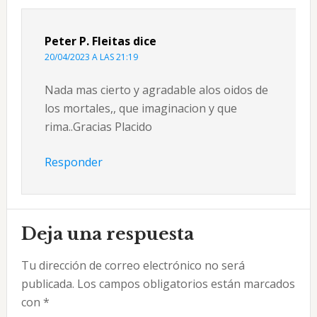
los
Peter P. Fleitas
dice
lectores
20/04/2023 A LAS 21:19
Nada mas cierto y agradable alos oidos de
los mortales,, que imaginacion y que
rima..Gracias Placido
Responder
Deja una respuesta
Tu dirección de correo electrónico no será
publicada.
Los campos obligatorios están marcados
con
*