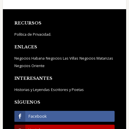
Footer
RECURSOS
Política de Privacidad.
ENLACES
Negocios Habana
Negocios Las Villas
Negocios Matanzas
Negocios Oriente
INTERESANTES
Historias y Leyendas
Escritores y Poetas
SÍGUENOS
Facebook