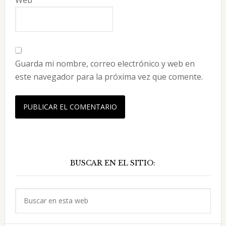
Web
Guarda mi nombre, correo electrónico y web en
este navegador para la próxima vez que comente.
Barra
BUSCAR EN EL SITIO:
lateral
principal
Buscar
en
esta