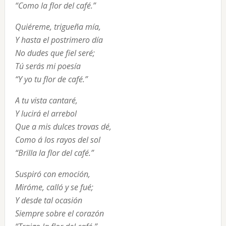
“Como la flor del café.”
Quiéreme, trigueña mía,

Y hasta el postrimero día

No dudes que fiel seré;

Tú serás mi poesía

“Y yo tu flor de café.”
A tu vista cantaré,

Y lucirá el arrebol

Que a mis dulces trovas dé,

Como á los rayos del sol

“Brilla la flor del café.”
Suspiró con emoción,

Miróme, calló y se fué;

Y desde tal ocasión

Siempre sobre el corazón
