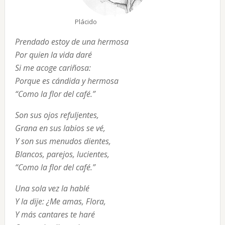
Plácido
Prendado estoy de una hermosa

Por quien la vida daré

Si me acoge cariñosa:

Porque es cándida y hermosa

“Como la flor del café.”
Son sus ojos refuljentes,

Grana en sus labios se vé,

Y son sus menudos dientes,

Blancos, parejos, lucientes,

“Como la flor del café.”
Una sola vez la hablé

Y la dije: ¿Me amas, Flora,

Y más cantares te haré
