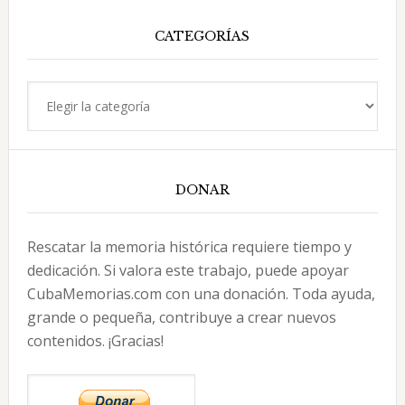
web
CATEGORÍAS
Categorías
DONAR
Rescatar la memoria histórica requiere tiempo y
dedicación. Si valora este trabajo, puede apoyar
CubaMemorias.com con una donación. Toda ayuda,
grande o pequeña, contribuye a crear nuevos
contenidos. ¡Gracias!