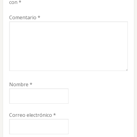
lectores
con
*
Comentario
*
Nombre
*
Correo electrónico
*