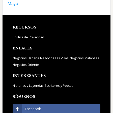
Mayo
Footer
RECURSOS
Política de Privacidad.
ENLACES
Negocios Habana
Negocios Las Villas
Negocios Matanzas
Negocios Oriente
INTERESANTES
Historias y Leyendas
Escritores y Poetas
SÍGUENOS
Facebook