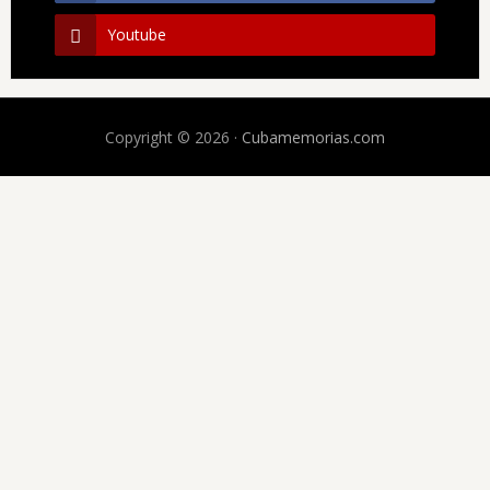
Youtube
Copyright © 2026 ·
Cubamemorias.com