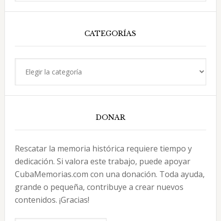
esta
web
CATEGORÍAS
Categorías
DONAR
Rescatar la memoria histórica requiere tiempo y
dedicación. Si valora este trabajo, puede apoyar
CubaMemorias.com con una donación. Toda ayuda,
grande o pequeña, contribuye a crear nuevos
contenidos. ¡Gracias!