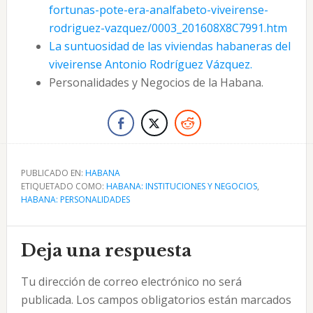
fortunas-pote-era-analfabeto-viveirense-
rodriguez-vazquez/0003_201608X8C7991.htm
La suntuosidad de las viviendas habaneras del
viveirense Antonio Rodríguez Vázquez.
Personalidades y Negocios de la Habana.
PUBLICADO EN:
HABANA
ETIQUETADO COMO:
HABANA: INSTITUCIONES Y NEGOCIOS
,
HABANA: PERSONALIDADES
Interacciones
Deja una respuesta
con
Tu dirección de correo electrónico no será
los
publicada.
Los campos obligatorios están marcados