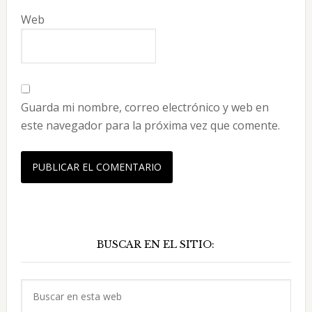
Web
Guarda mi nombre, correo electrónico y web en
este navegador para la próxima vez que comente.
Barra
BUSCAR EN EL SITIO:
lateral
principal
Buscar
en