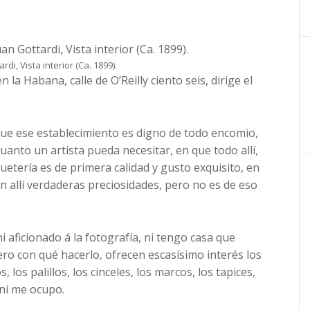
di, Vista interior (Ca. 1899).
 la Habana, calle de O’Reilly ciento seis, dirige el
ue ese establecimiento es digno de todo encomio,
anto un artista pueda necesitar, en que todo allí,
uetería es de primera calidad y gusto exquisito, en
n allí verdaderas preciosidades, pero no es de eso
ni aficionado á la fotografía, ni tengo casa que
ero con qué hacerlo, ofrecen escasísimo interés los
s, los palillos, los cinceles, los marcos, los tapices,
o ni me ocupo.