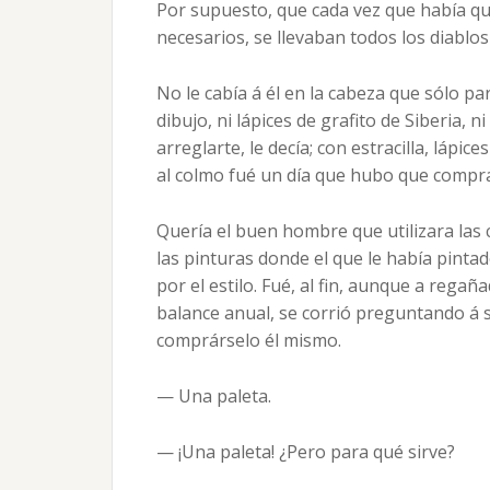
Por supuesto, que cada vez que había qu
necesarios, se llevaban todos los diablo
No le cabía á él en la cabeza que sólo pa
dibujo, ni lápices de grafito de Siberia, 
arreglarte, le decía; con estracilla, lápi
al colmo fué un día que hubo que comprar
Quería el buen hombre que utilizara las 
las pinturas donde el que le había pintad
por el estilo. Fué, al fin, aunque a regañ
balance anual, se corrió preguntando á 
comprárselo él mismo.
— Una paleta.
— ¡Una paleta! ¿Pero para qué sirve?