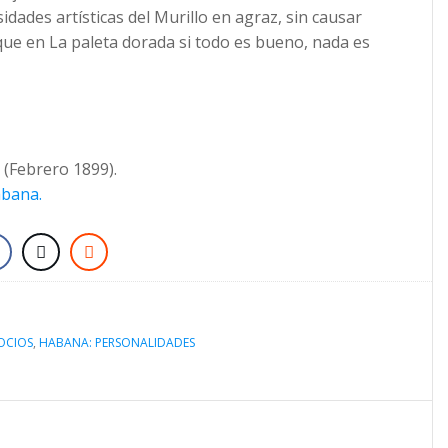
idades artísticas del Murillo en agraz, sin causar
 que en La paleta dorada si todo es bueno, nada es
, (Febrero 1899).
abana.
OCIOS
,
HABANA: PERSONALIDADES