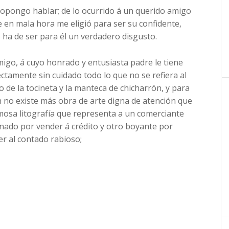
ropongo hablar; de lo ocurrido á un querido amigo
e en mala hora me eligió para ser su confidente,
 ha de ser para él un verdadero disgusto.
igo, á cuyo honrado y entusiasta padre le tiene
ctamente sin cuidado todo lo que no se refiera al
o de la tocineta y la manteca de chicharrón, y para
 no existe más obra de arte digna de atención que
mosa litografía que representa a un comerciante
nado por vender á crédito y otro boyante por
r al contado rabioso;