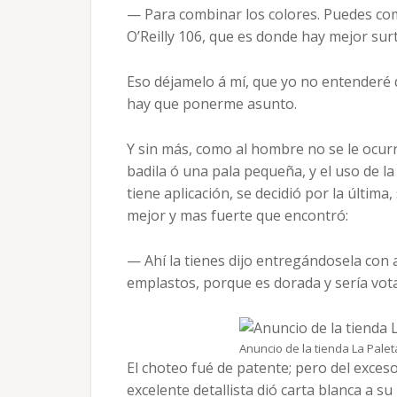
— Para combinar los colores. Puedes com
O’Reilly 106, que es donde hay mejor surt
Eso déjamelo á mí, que yo no entenderé 
hay que ponerme asunto.
Y sin más, como al hombre no se le ocur
badila ó una pala pequeña, y el uso de l
tiene aplicación, se decidió por la última
mejor y mas fuerte que encontró:
— Ahí la tienes dijo entregándosela con 
emplastos, porque es dorada y sería votar 
Anuncio de la tienda La Pale
El choteo fué de patente; pero del exceso
excelente detallista dió carta blanca a su