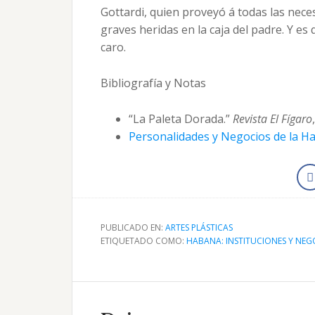
Gottardi, quien proveyó á todas las neces
graves heridas en la caja del padre. Y es
caro.
Bibliografía y Notas
“La Paleta Dorada.”
Revista El Fígaro
Personalidades y Negocios de la H
PUBLICADO EN:
ARTES PLÁSTICAS
ETIQUETADO COMO:
HABANA: INSTITUCIONES Y NEG
Interacciones