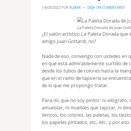
14/03/2022
POR
ALMAR
DEJA UN COMENTARIO
La Paleta Dorada de Juan Gottar
¿El salón artístico La Paleta Dorada que en
amigo Juan Gottardi, no?
Nada de eso, convengo con ustedes en q
en que está admirablemente surtido de cu
desde los tubos de colores hasta la marq
que en el ramo de tapicería se encuentra
de lo que me propongo tratar.
Para mí, que no soy pintor; ni xilógrafo, 
amueblar, ni muebles que tapizar, ni din
lienzos, los colores, las paletas, los tiesto
los papeles pintados, etc., etc., y por es