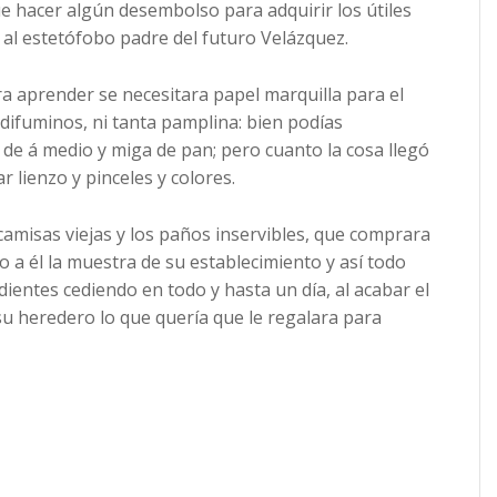
e hacer algún desembolso para adquirir los útiles
s al estetófobo padre del futuro Velázquez.
ra aprender se necesitara papel marquilla para el
ni difuminos, ni tanta pamplina: bien podías
ces de á medio y miga de pan; pero cuanto la cosa llegó
 lienzo y pinceles y colores.
camisas viejas y los paños inservibles, que comprara
o a él la muestra de su establecimiento y así todo
adientes cediendo en todo y hasta un día, al acabar el
su heredero lo que quería que le regalara para