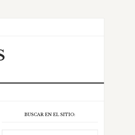
S
Barra
BUSCAR EN EL SITIO:
ateral
principal
Buscar