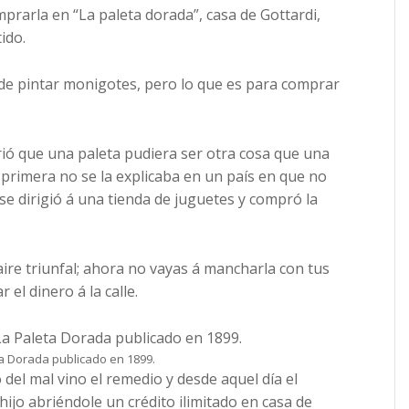
prarla en “La paleta dorada”, casa de Gottardi,
ido.
de pintar monigotes, pero lo que es para comprar
rió que una paleta pudiera ser otra cosa que una
a primera no se la explicaba en un país en que no
, se dirigió á una tienda de juguetes y compró la
aire triunfal; ahora no vayas á mancharla con tus
el dinero á la calle.
ta Dorada publicado en 1899.
 del mal vino el remedio y desde aquel día el
 hijo abriéndole un crédito ilimitado en casa de