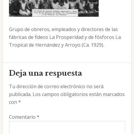
Grupo de obreros, empleados y directores de las
fábricas de fideos La Prosperidad y de fósforos La
Tropical de Hernández y Arroyo (Ca. 1929).
Interacciones
Deja una respuesta
con
Tu dirección de correo electrónico no será
los
publicada.
Los campos obligatorios están marcados
lectores
con
*
Comentario
*