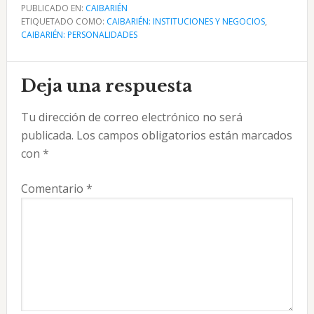
PUBLICADO EN:
CAIBARIÉN
ETIQUETADO COMO:
CAIBARIÉN: INSTITUCIONES Y NEGOCIOS
,
CAIBARIÉN: PERSONALIDADES
Interacciones
Deja una respuesta
con
Tu dirección de correo electrónico no será
los
publicada.
Los campos obligatorios están marcados
lectores
con
*
Comentario
*