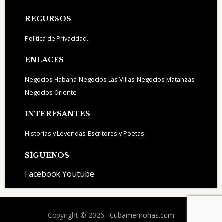
Footer
RECURSOS
Política de Privacidad.
ENLACES
Negocios Habana
Negocios Las Villas
Negocios Matanzas
Negocios Oriente
INTERESANTES
Historias y Leyendas
Escritores y Poetas
SÍGUENOS
Facebook
Youtube
Copyright © 2026 ·
Cubamemorias.com