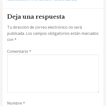
Interacciones
Deja una respuesta
con
Tu dirección de correo electrónico no será
los
publicada.
Los campos obligatorios están marcados
lectores
con
*
Comentario
*
Nombre
*