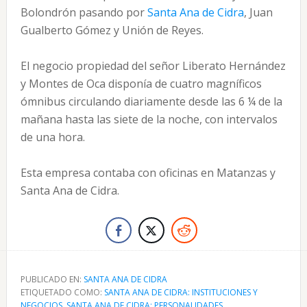
Bolondrón pasando por
Santa Ana de Cidra
, Juan
Gualberto Gómez y Unión de Reyes.
El negocio propiedad del señor Liberato Hernández
y Montes de Oca disponía de cuatro magníficos
ómnibus circulando diariamente desde las 6 ¼ de la
mañana hasta las siete de la noche, con intervalos
de una hora.
Esta empresa contaba con oficinas en Matanzas y
Santa Ana de Cidra.
PUBLICADO EN:
SANTA ANA DE CIDRA
ETIQUETADO COMO:
SANTA ANA DE CIDRA: INSTITUCIONES Y
NEGOCIOS
,
SANTA ANA DE CIDRA: PERSONALIDADES