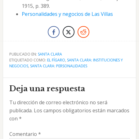
1915, p. 389.
Personalidades y negocios de Las Villas
PUBLICADO EN:
SANTA CLARA
ETIQUETADO COMO:
EL FÍGARO
,
SANTA CLARA: INSTITUCIONES Y
NEGOCIOS
,
SANTA CLARA: PERSONALIDADES
Interacciones
Deja una respuesta
con
Tu dirección de correo electrónico no será
los
publicada.
Los campos obligatorios están marcados
lectores
con
*
Comentario
*