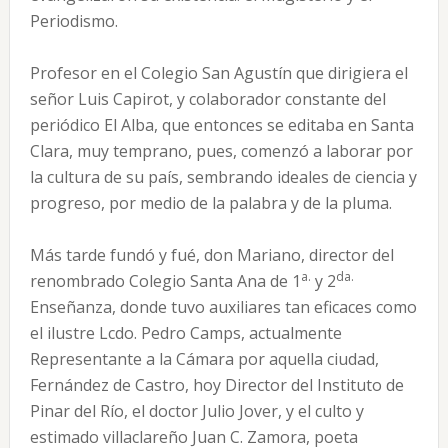
Periodismo.
Profesor en el Colegio San Agustín que dirigiera el
señor Luis Capirot, y colaborador constante del
periódico El Alba, que entonces se editaba en Santa
Clara, muy temprano, pues, comenzó a laborar por
la cultura de su país, sembrando ideales de ciencia y
progreso, por medio de la palabra y de la pluma.
Más tarde fundó y fué, don Mariano, director del
a.
da.
renombrado Colegio Santa Ana de 1
y 2
Enseñanza, donde tuvo auxiliares tan eficaces como
el ilustre Lcdo. Pedro Camps, actualmente
Representante a la Cámara por aquella ciudad,
Fernández de Castro, hoy Director del Instituto de
Pinar del Río, el doctor Julio Jover, y el culto y
estimado villaclareño Juan C. Zamora, poeta