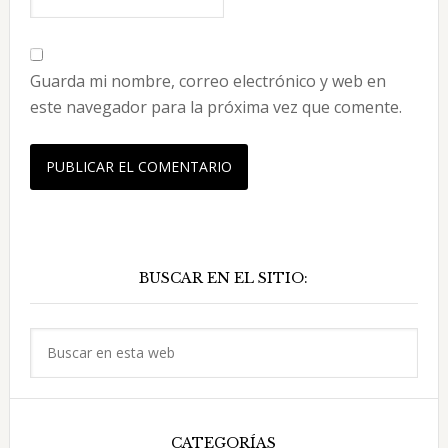
Guarda mi nombre, correo electrónico y web en
este navegador para la próxima vez que comente.
Barra
BUSCAR EN EL SITIO:
lateral
principal
Buscar
en
esta
web
CATEGORÍAS