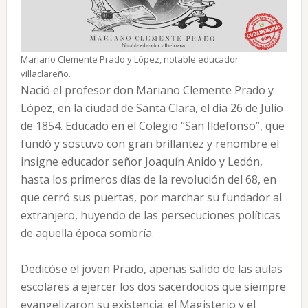
Mariano Clemente Prado y López, notable educador
villaclareño.
Nació el profesor don Mariano Clemente Prado y
López, en la ciudad de Santa Clara, el día 26 de Julio
de 1854. Educado en el Colegio “San Ildefonso”, que
fundó y sostuvo con gran brillantez y renombre el
insigne educador señor Joaquín Anido y Ledón,
hasta los primeros días de la revolución del 68, en
que cerró sus puertas, por marchar su fundador al
extranjero, huyendo de las persecuciones políticas
de aquella época sombría.
Dedicóse el joven Prado, apenas salido de las aulas
escolares a ejercer los dos sacerdocios que siempre
evangelizaron su existencia: el Magisterio y el