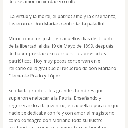
de ese amor un verdadero culto.
¡La virtud y la moral, el patriotismo y la enseñanza,
tuvieron en don Mariano entusiasta paladín!
Murió como un justo, en aquellos días del triunfo
de la libertad, el día 19 de Mayo de 1899, después
de haber prestado su concurso a varios actos
patrióticos. Hoy muy pocos conservan en el
relicario de la gratitud el recuerdo de don Mariano
Clemente Prado y López.
Se olvida pronto a los grandes hombres que
supieron enaltecer a la Patria. Enseñando y
regenerando a la juventud, en aquella época en que
nadie se dedicaba con fe y con amor al magisterio,
como consagró don Mariano toda su ilustre
existencia, es como se demuestra ser hombre