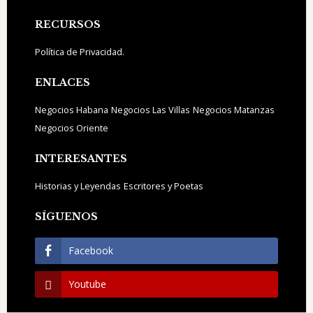
Footer
RECURSOS
Política de Privacidad.
ENLACES
Negocios Habana
Negocios Las Villas
Negocios Matanzas
Negocios Oriente
INTERESANTES
Historias y Leyendas
Escritores y Poetas
SÍGUENOS
Facebook
Youtube