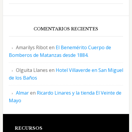
COMENTARIOS RECIENTES
Amarilys Ribot
en
El Benemérito Cuerpo de
Bomberos de Matanzas desde 1884.
Olguita Llanes
en
Hotel Villaverde en San Miguel
de los Baños
Almar
en
Ricardo Linares y la tienda El Veinte de
Mayo
Footer
RECURSOS