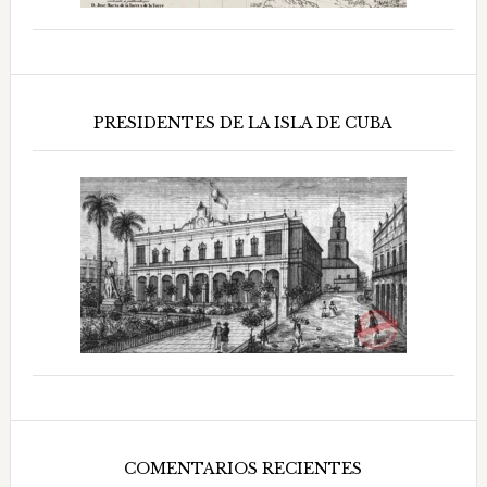
PRESIDENTES DE LA ISLA DE CUBA
COMENTARIOS RECIENTES