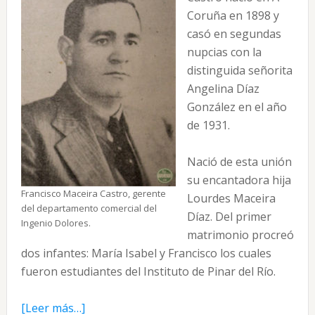
Coruña en 1898 y
casó en segundas
nupcias con la
distinguida señorita
Angelina Díaz
González en el año
de 1931.
Nació de esta unión
su encantadora hija
Francisco Maceira Castro, gerente
Lourdes Maceira
del departamento comercial del
Díaz. Del primer
Ingenio Dolores.
matrimonio procreó
dos infantes: María Isabel y Francisco los cuales
fueron estudiantes del Instituto de Pinar del Río.
acerca
[Leer más…]