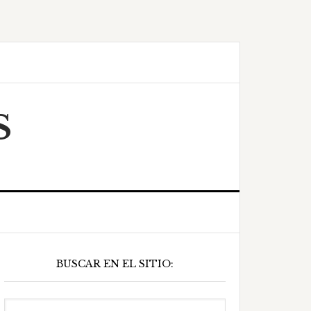
S
Barra
BUSCAR EN EL SITIO:
ateral
principal
Buscar