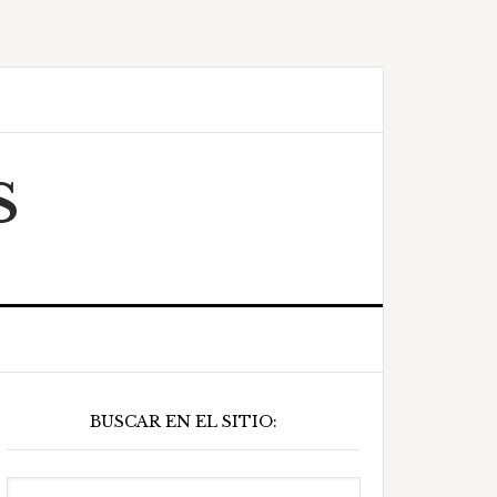
S
Barra
BUSCAR EN EL SITIO:
ateral
principal
Buscar