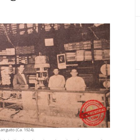
nguito (Ca. 1924).