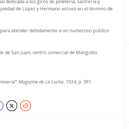
l dedicada a los giros de peletería, sastrería y
ropiedad de López y Hermano estuvo en el término de
 para atender debidamente a un numeroso público
lle de San Juan, centro comercial de Manguito.
amisería”.
Magazine de La Lucha.
1924, p. 391.