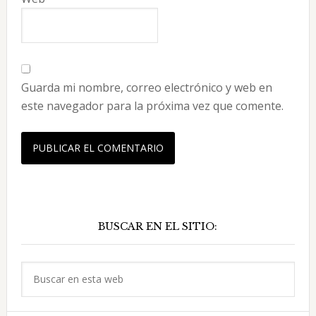
Guarda mi nombre, correo electrónico y web en
este navegador para la próxima vez que comente.
Barra
BUSCAR EN EL SITIO:
lateral
principal
Buscar
en
esta