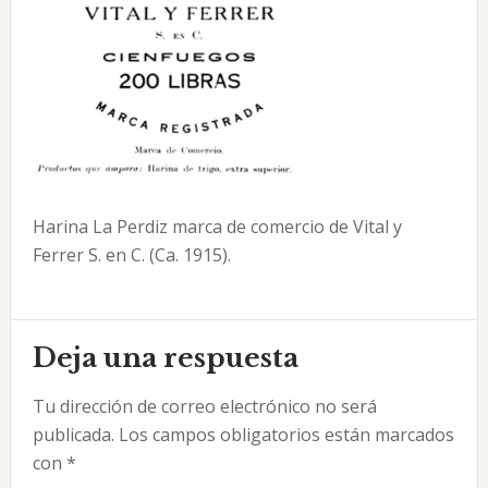
Harina La Perdiz marca de comercio de Vital y
Ferrer S. en C. (Ca. 1915).
Interacciones
Deja una respuesta
con
Tu dirección de correo electrónico no será
los
publicada.
Los campos obligatorios están marcados
lectores
con
*