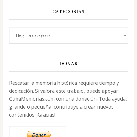
web
CATEGORÍAS
Categorías
DONAR
Rescatar la memoria histórica requiere tiempo y
dedicación. Si valora este trabajo, puede apoyar
CubaMemorias.com con una donación. Toda ayuda,
grande o pequeña, contribuye a crear nuevos
contenidos. ¡Gracias!