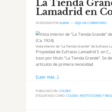
La Tienda Gran
Lamadrid en Co
01/03/2026
POR
ALMAR
DEJA UN COMENTARIO
Vista interior de “La Tienda Grande” de Eufrasio La
Propiedad de Eufrasio Lamadrid S. en C.,
tuvo por título “La Tienda Grande”. Se de
artículos de primera necesidad.
acerca
[Leer más…]
de
La
PUBLICADO EN:
COLISEO
Tienda
ETIQUETADO COMO:
COLISEO: INSTITUCIONES Y NEG
Grande
de