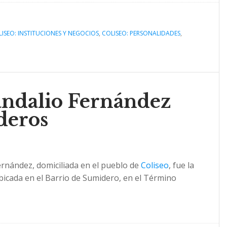
ISEO: INSTITUCIONES Y NEGOCIOS
,
COLISEO: PERSONALIDADES
,
andalio Fernández
deros
ernández, domiciliada en el pueblo de
Coliseo
, fue la
ubicada en el Barrio de Sumidero, en el Término