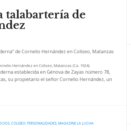
talabartería de
ndez
Cornelio Hernández en Coliseo, Matanzas (Ca. 1924).
Moderna establecida en Génova de Zayas número 78,
zas, su propietario el señor Cornelio Hernández, un
OCIOS
,
COLISEO: PERSONALIDADES
,
MAGAZINE LA LUCHA