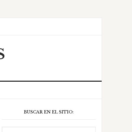
S
Barra
BUSCAR EN EL SITIO:
ateral
principal
Buscar