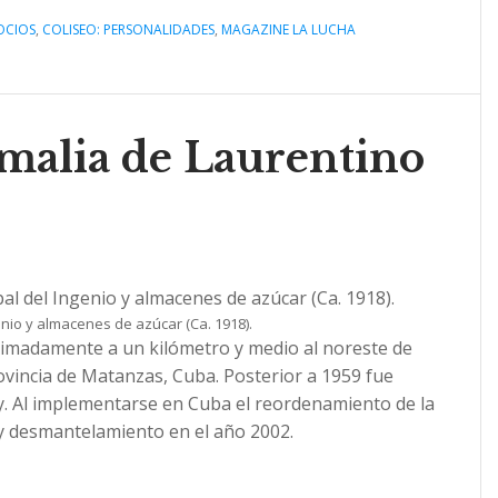
OCIOS
,
COLISEO: PERSONALIDADES
,
MAGAZINE LA LUCHA
malia de Laurentino
genio y almacenes de azúcar (Ca. 1918).
ximadamente a un kilómetro y medio al noreste de
rovincia de Matanzas, Cuba. Posterior a 1959 fue
. Al implementarse en Cuba el reordenamiento de la
e y desmantelamiento en el año 2002.