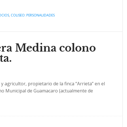
OCIOS
,
COLISEO: PERSONALIDADES
ra Medina colono
ta.
gricultor, propietario de la finca “Arrieta” en el
ino Municipal de Guamacaro (actualmente de