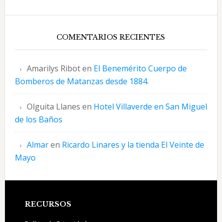
COMENTARIOS RECIENTES
Amarilys Ribot
en
El Benemérito Cuerpo de
Bomberos de Matanzas desde 1884.
Olguita Llanes
en
Hotel Villaverde en San Miguel
de los Baños
Almar
en
Ricardo Linares y la tienda El Veinte de
Mayo
Footer
RECURSOS