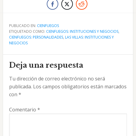
PUBLICADO EN:
CIENFUEGOS
ETIQUETADO COMO:
CIENFUEGOS: INSTITUCIONES Y NEGOCIOS
,
CIENFUEGOS: PERSONALIDADES
,
LAS VILLAS: INSTITUCIONES Y
NEGOCIOS
Interacciones
Deja una respuesta
con
Tu dirección de correo electrónico no será
los
publicada.
Los campos obligatorios están marcados
lectores
con
*
Comentario
*