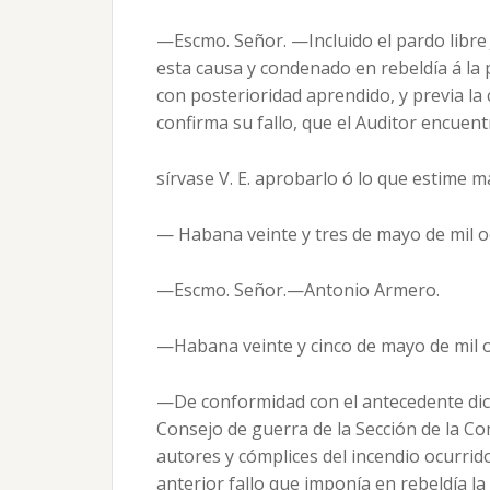
—Escmo. Señor. —Incluido el pardo libre
esta causa y condenado en rebeldía á la 
con posterioridad aprendido, y previa la
confirma su fallo, que el Auditor encuent
sírvase V. E. aprobarlo ó lo que estime 
— Habana veinte y tres de mayo de mil o
—Escmo. Señor.—Antonio Armero.
—Habana veinte y cinco de mayo de mil o
—De conformidad con el antecedente dic
Consejo de guerra de la Sección de la Co
autores y cómplices del incendio ocurrid
anterior fallo que imponía en rebeldía l