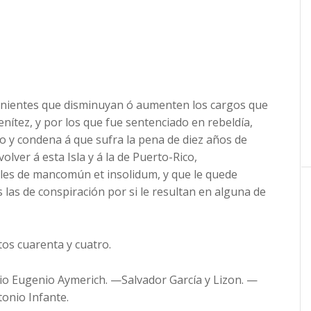
enientes que disminuyan ó aumenten los cargos que
enítez, y por los que fue sentenciado en rebeldía,
 y condena á que sufra la pena de diez años de
olver á esta Isla y á la de Puerto-Rico,
les de mancomún et insolidum, y que le quede
s las de conspiración por si le resultan en alguna de
os cuarenta y cuatro.
o Eugenio Aymerich. —Salvador García y Lizon. —
onio Infante.