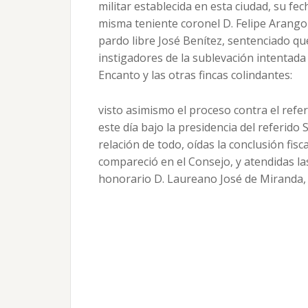
militar establecida en esta ciudad, su fec
misma teniente coronel D. Felipe Arango
pardo libre José Benítez, sentenciado qu
instigadores de la sublevación intentada 
Encanto y las otras fincas colindantes:
visto asimismo el proceso contra el refe
este día bajo la presidencia del referido 
relación de todo, oídas la conclusión fis
compareció en el Consejo, y atendidas las
honorario D. Laureano José de Miranda, 