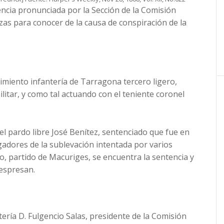
encia pronunciada por la Sección de la Comisión
nzas para conocer de la causa de conspiración de la
gimiento infantería de Tarragona tercero ligero,
ilitar, y como tal actuando con el teniente coronel
 el pardo libre José Benítez, sentenciado que fue en
igadores de la sublevación intentada por varios
o, partido de Macuriges, se encuentra la sentencia y
 espresan.
ntería D. Fulgencio Salas, presidente de la Comisión