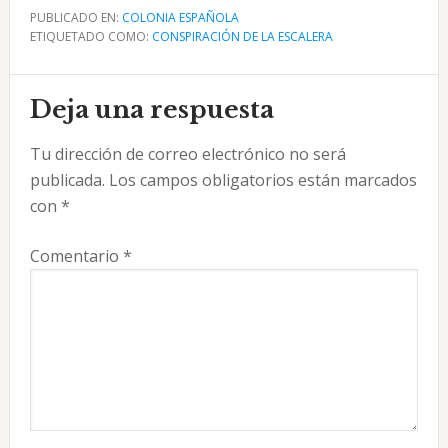
PUBLICADO EN:
COLONIA ESPAÑOLA
ETIQUETADO COMO:
CONSPIRACIÓN DE LA ESCALERA
Interacciones
Deja una respuesta
con
Tu dirección de correo electrónico no será
los
publicada.
Los campos obligatorios están marcados
lectores
con
*
Comentario
*