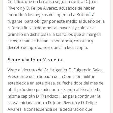
Certifico: que en la causa seguida contra D. Juan
Riveron y D. Felipe Alvarez, acusados de haber
1
inducido á los negros del ingenio La Botino
á
fugarse, para obligar por este medio al dueño de la
referida finca á deponer al mayoral y colocar al
primero en dicha plaza; á los folios que al margen
se espresan se hallan la sentencia, consulta y
decreto de aprobación que á la letra copio.
Sentencia fólio 51 vuelta.
Visto el decreto del Sr. brigadier D. Fulgencio Salas ,
Presidente de la Sección de la Comisión militar
establecida en esta plaza, su fecha doce del mes de
abril prócsimo pasado, autorizando al Fiscal de la
misma capitán D. Francisco Illas para continuar la
causa iniciada contra D. Juan Riveron y D. Felipe
Alvarez, á consecuencia de la declaración que