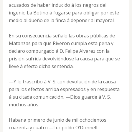
acusados de haber inducido á los negros del
ingenio La Botino á fugarse para obligar por este
medio al dueño de la finca á deponer al mayoral.
En su consecuencia señalo las obras públicas de
Matanzas para que Riveron cumpla esta pena y
declaro compurgado á D. Felipe Alvarez con la
prisión sufrida devolviéndose la causa para que se
lleve á efecto dicha sentencia.
—Y lo trascribo á V. S. con devolución de la causa
para los efectos arriba espresados y en respuesta
á su citada comunicación. —Dios guarde á V. S.
muchos años.
Habana primero de junio de mil ochocientos
cuarenta y cuatro.—Leopoldo O’Donnell.