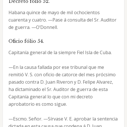
Decreto fólio 52.
Habana quince de mayo de mil ochocientos
cuarenta y cuatro. —Pase á consulta del Sr. Auditor
de guerra. —O’Donnell.
Oficio fólio 54.
Capitanía general de la siempre Fiel Isla de Cuba.
—En la causa fallada por ese tribunal que me
remitió V. S. con oficio de catorce del mes prócsimo
pasado contra D. Juan Riveron y D. Felipe Alvarez,
ha dictaminado el Sr. Auditor de guerra de esta
Capitanía general lo que con mi decreto
aprobatorio es como sigue.
—Escmo. Señor. —Sírvase V. E. aprobar la sentencia
dictada en esta causa que condena á D. Juan