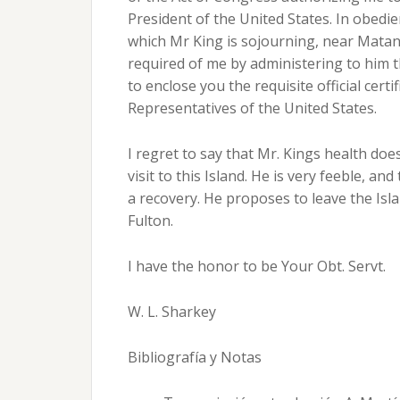
President of the United States. In obedien
which Mr King is sojourning, near Matan
required of me by administering to him t
to enclose you the requisite official cert
Representatives of the United States.
I regret to say that Mr. Kings health doe
visit to this Island. He is very feeble, a
a recovery. He proposes to leave the Isl
Fulton.
I have the honor to be Your Obt. Servt.
W. L. Sharkey
Bibliografía y Notas