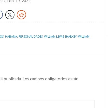
ez. Feb. 19, 2022.
NOS
,
HABANA: PERSONALIDADES
,
WILLIAM LEWIS SHARKEY
,
WILLIAM
rá publicada.
Los campos obligatorios están