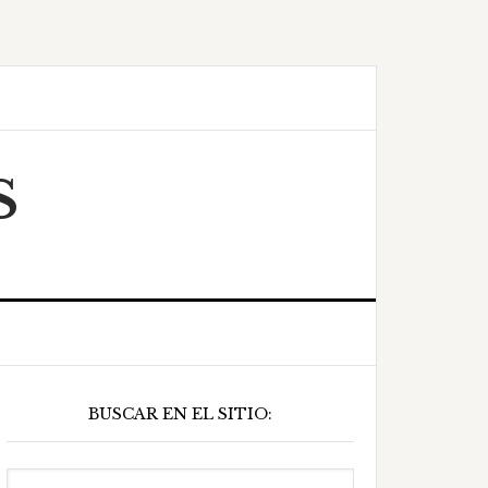
S
Barra
BUSCAR EN EL SITIO:
ateral
principal
Buscar