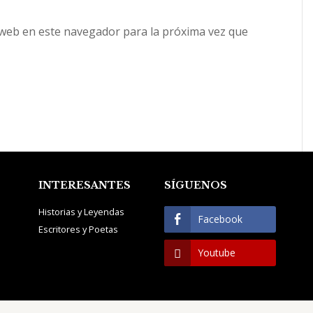
 web en este navegador para la próxima vez que
INTERESANTES
SÍGUENOS
Historias y Leyendas
Facebook
Escritores y Poetas
Youtube