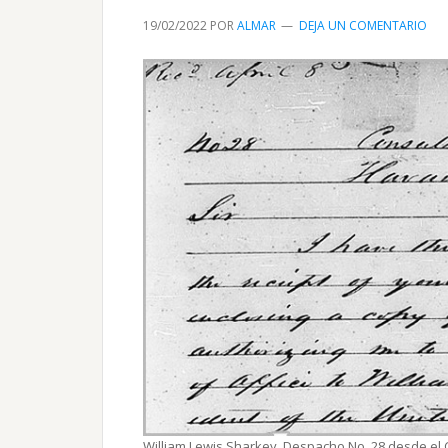
19/02/2022
POR
ALMAR
DEJA UN COMENTARIO
William Lewis Sharkey. Despacho No. 28 desde el 