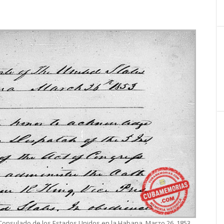
Consulado de los Estados Unidos en la Habana, Marzo 26, 1853.