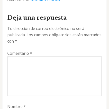
Interacciones
Deja una respuesta
con
Tu dirección de correo electrónico no será
los
publicada.
Los campos obligatorios están marcados
lectores
con
*
Comentario
*
Nombre
*