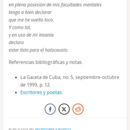
en plena posesión de mis facultades mentales
tengo a bien declarar
que me he vuelto loco.
Y como tal,
y en uso de mi insanía
declaro
estar listo para el holocausto.
Referencias bibliográficas y notas
La Gaceta de Cuba, no. 5, septiembre-octubre
de 1999, p. 12.
Escritores y poetas.
PUBLICADO EN:
ESCRITORES Y POETAS