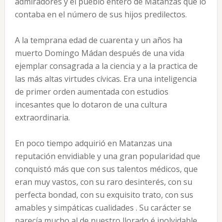
admiradores y el pueblo entero de Matanzas que lo
contaba en el número de sus hijos predilectos.
A la temprana edad de cuarenta y un años ha
muerto Domingo Mádan después de una vida
ejemplar consagrada a la ciencia y a la practica de
las más altas virtudes cívicas. Era una inteligencia
de primer orden aumentada con estudios
incesantes que lo dotaron de una cultura
extraordinaria.
En poco tiempo adquirió en Matanzas una
reputación envidiable y una gran popularidad que
conquistó más que con sus talentos médicos, que
eran muy vastos, con su raro desinterés, con su
perfecta bondad, con su exquisito trato, con sus
amables y simpáticas cualidades . Su carácter se
parecía mucho al de nuestro llorado é inolvidable