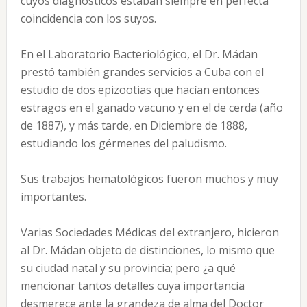
cuyos diagnósticos estaban siempre en perfecta
coincidencia con los suyos.
En el Laboratorio Bacteriológico, el Dr. Mádan
prestó también grandes servicios a Cuba con el
estudio de dos epizootias que hacían entonces
estragos en el ganado vacuno y en el de cerda (año
de 1887), y más tarde, en Diciembre de 1888,
estudiando los gérmenes del paludismo.
Sus trabajos hematológicos fueron muchos y muy
importantes.
Varias Sociedades Médicas del extranjero, hicieron
al Dr. Mádan objeto de distinciones, lo mismo que
su ciudad natal y su provincia; pero ¿a qué
mencionar tantos detalles cuya importancia
desmerece ante la grandeza de alma del Doctor