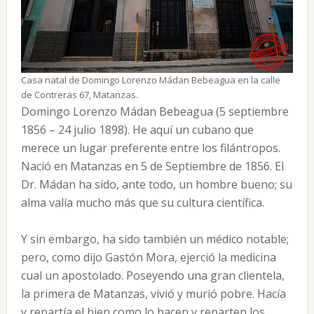
Casa natal de Domingo Lorenzo Mádan Bebeagua en la calle
de Contreras 67, Matanzas.
Domingo Lorenzo Mádan Bebeagua (5 septiembre
1856 – 24 julio 1898). He aquí un cubano que
merece un lugar preferente entre los filántropos.
Nació en Matanzas en 5 de Septiembre de 1856. El
Dr. Mádan ha sido, ante todo, un hombre bueno; su
alma valía mucho más que su cultura científica.
Y sin embargo, ha sido también un médico notable;
pero, como dijo Gastón Mora, ejerció la medicina
cual un apostolado. Poseyendo una gran clientela,
la primera de Matanzas, vivió y murió pobre. Hacía
y repartía el bien como lo hacen y reparten los