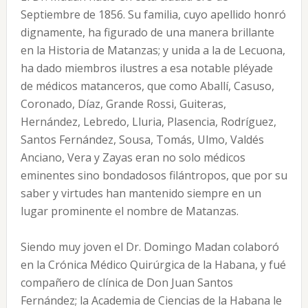
Septiembre de 1856. Su familia, cuyo apellido honró
dignamente, ha figurado de una manera brillante
en la Historia de Matanzas; y unida a la de Lecuona,
ha dado miembros ilustres a esa notable pléyade
de médicos matanceros, que como Aballí, Casuso,
Coronado, Díaz, Grande Rossi, Guiteras,
Hernández, Lebredo, Lluria, Plasencia, Rodríguez,
Santos Fernández, Sousa, Tomás, Ulmo, Valdés
Anciano, Vera y Zayas eran no solo médicos
eminentes sino bondadosos filántropos, que por su
saber y virtudes han mantenido siempre en un
lugar prominente el nombre de Matanzas.
Siendo muy joven el Dr. Domingo Madan colaboró
en la Crónica Médico Quirúrgica de la Habana, y fué
compañero de clínica de Don Juan Santos
Fernández; la Academia de Ciencias de la Habana le