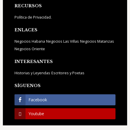
Footer
RECURSOS
Política de Privacidad.
ENLACES
Negocios Habana
Negocios Las Villas
Negocios Matanzas
Negocios Oriente
INTERESANTES
Historias y Leyendas
Escritores y Poetas
SÍGUENOS
Facebook
Youtube