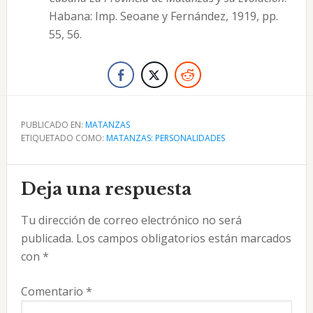
Habana: Imp. Seoane y Fernández, 1919, pp.
55, 56.
PUBLICADO EN:
MATANZAS
ETIQUETADO COMO:
MATANZAS: PERSONALIDADES
Interacciones
Deja una respuesta
con
Tu dirección de correo electrónico no será
los
publicada.
Los campos obligatorios están marcados
lectores
con
*
Comentario
*