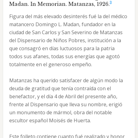
3
Madan. In Memorian. Matanzas, 1926.
Figura del más elevado desinterés fué la del médico
matancero Domingo L. Madan, fundador en la
ciudad de San Carlos y San Severino de Matanzas
del Dispensario de Niños Pobres, institución a la
que consagró en días luctuosos para la patria
todos sus afanes, todas sus energías que agotó
totalmente en el generoso empeño.
Matanzas ha querido satisfacer de algún modo la
deuda de gratitud que tenía contraída con el
benefactor, y el día 4 de Abril del presente año,
frente al Dispensario que lleva su nombre, erigió
un monumento de mármol, obra del notable
escultor español Moisés de Huerta.
Este folleto contiene cuanto fué realizado y honor