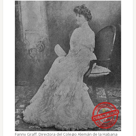
Fanny Graff. Directora del Colegio Alemán de la Habana