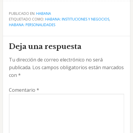
PUBLICADO EN:
HABANA
ETIQUETADO COMO:
HABANA: INSTITUCIONES Y NEGOCIOS
,
HABANA: PERSONALIDADES
Interacciones
Deja una respuesta
con
Tu dirección de correo electrónico no será
los
publicada.
Los campos obligatorios están marcados
lectores
con
*
Comentario
*