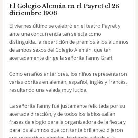
El Colegio Alemán en el Payret el 28
diciembre 1906
El viernes último se celebró en el teatro Payret y
ante una concurrencia tan selecta como
distinguida, la repartición de premios á los alumnos
de ambos sexos del Colegio Alemán, que tan
acertadamente dirige la señorita Fanny Graff.
Como en años anteriores, los niños representaron
varias obritas en alemán, español, inglés y francés,
resultando una velada muy lucida.
La señorita Fanny fué justamente felicitada por su
acertada dirección, y de todos los labios salían
frases de elogio para la organizadora de la fiesta y
para los alumnos que con tanta brillantez dijeron