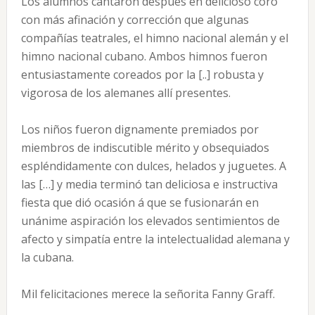
Los alumnos cantaron después en delicioso coro
con más afinación y corrección que algunas
compañías teatrales, el himno nacional alemán y el
himno nacional cubano. Ambos himnos fueron
entusiastamente coreados por la [..] robusta y
vigorosa de los alemanes allí presentes.
Los niños fueron dignamente premiados por
miembros de indiscutible mérito y obsequiados
espléndidamente con dulces, helados y juguetes. A
las […] y media terminó tan deliciosa e instructiva
fiesta que dió ocasión á que se fusionarán en
unánime aspiración los elevados sentimientos de
afecto y simpatía entre la intelectualidad alemana y
la cubana.
Mil felicitaciones merece la señorita Fanny Graff.