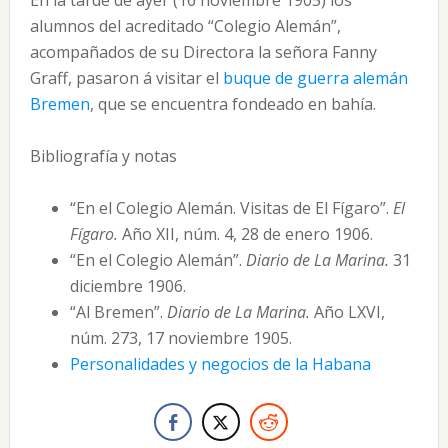
En la tarde de ayer (16 noviembre 1905) los
alumnos del acreditado “Colegio Alemán”,
acompañados de su Directora la señora Fanny
Graff, pasaron á visitar el
buque de guerra alemán
Bremen
, que se encuentra fondeado en bahía.
Bibliografía y notas
“En el Colegio Alemán. Visitas de El Fígaro”.
El
Fígaro.
Año XII, núm. 4, 28 de enero 1906.
“En el Colegio Alemán”.
Diario de La Marina.
31
diciembre 1906.
“Al Bremen”.
Diario de La Marina.
Año LXVI,
núm. 273, 17 noviembre 1905.
Personalidades y negocios de la Habana