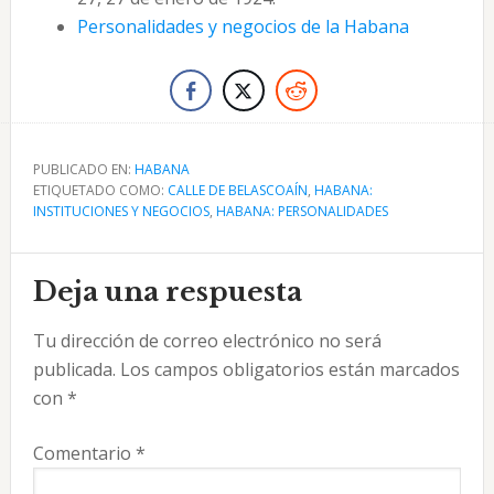
Personalidades y negocios de la Habana
PUBLICADO EN:
HABANA
ETIQUETADO COMO:
CALLE DE BELASCOAÍN
,
HABANA:
INSTITUCIONES Y NEGOCIOS
,
HABANA: PERSONALIDADES
Interacciones
Deja una respuesta
con
Tu dirección de correo electrónico no será
los
publicada.
Los campos obligatorios están marcados
lectores
con
*
Comentario
*