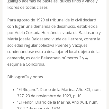
gallego además de pasteles, dulces finos y vinos y
licores de todas clases.
Para agosto de 1929 el tribunal de lo civil declaró
con lugar una demanda de desahucio, establecida
por Adela Cortada Hernández viuda de Baldasano y
María Josefa Baldasano viuda de Herrera, contra la
sociedad regular colectiva Puente y Vázquez
condenándose esta a desalojar el local objeto de la
demanda, es decir Belascoaín números 2 y 4,
esquina a Concordia.
Bibliografía y notas
“El Riojano”. Diario de la Marina. Año XCI, núm.
327, 23 de noviembre de 1923, p. 10
“El Fénix”. Diario de la Marina. Año XCII, núm.
27, 27 de enero de 1924.