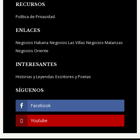
Footer
RECURSOS
Política de Privacidad.
ENLACES
Negocios Habana
Negocios Las Villas
Negocios Matanzas
Negocios Oriente
INTERESANTES
Historias y Leyendas
Escritores y Poetas
SÍGUENOS
Facebook
Youtube