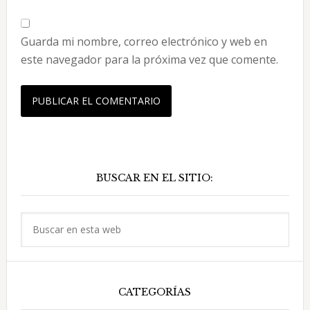
Guarda mi nombre, correo electrónico y web en
este navegador para la próxima vez que comente.
Barra
BUSCAR EN EL SITIO:
lateral
principal
Buscar
en
esta
web
CATEGORÍAS