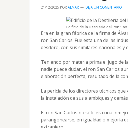
21/12/2025
POR
ALMAR
DEJA UN COMENTARIO
Edificio de la Destilería del Ron Sa
Era en la gran fábrica de la firma de Álv
ron San Carlos. Fue esta una de las indu
desdoro, con sus similares nacionales y
Teniendo por materia prima el jugo de la 
nadie puede dudar, el ron San Carlos au
elaboración perfecta, resultado de la c
La pericia de los directores técnicos que 
la instalación de sus alambiques y demá
El ron San Carlos no sólo era una inmejo
parangonearse, en igualdad o mejoría de
extranjero.