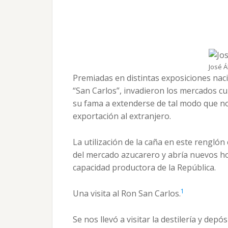
José 
Premiadas en distintas exposiciones naci
“San Carlos”, invadieron los mercados cu
su fama a extenderse de tal modo que no
exportación al extranjero.
La utilización de la caña en este renglón
del mercado azucarero y abría nuevos ho
capacidad productora de la República.
1
Una visita al Ron San Carlos.
Se nos llevó a visitar la destilería y dep