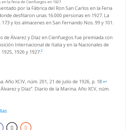
 en la feria de Cienfuegos en 1927.
sentado por la Fábrica del Ron San Carlos en la Feria
donde desfilaron unas 16.000 personas en 1927. La
. 173 y los almacenes en San Fernando Nos. 99 y 101.
os de Álvarez y Díaz en Cienfuegos fue premiada con
sición Internacional de Italia y en la Nacionales de
2
 1925, 1926 y 1927.
a. Año XCIV, núm. 201, 21 de julio de 1926, p. 18
↩︎
Álvarez y Díaz”. Diario de la Marina. Año XCV, núm.
llas