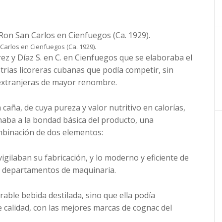
n Carlos en Cienfuegos (Ca. 1929).
arez y Díaz S. en C. en Cienfuegos que se elaboraba el
strias licoreras cubanas que podía competir, sin
 extranjeras de mayor renombre.
caña, de cuya pureza y valor nutritivo en calorías,
naba a la bondad básica del producto, una
ombinación de dos elementos:
vigilaban su fabricación, y lo moderno y eficiente de
s departamentos de maquinaria.
rable bebida destilada, sino que ella podía
 calidad, con las mejores marcas de cognac del