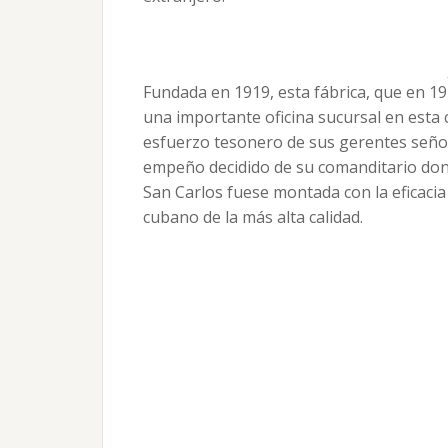
Fundada en 1919, esta fábrica, que en 1
una importante oficina sucursal en esta c
esfuerzo tesonero de sus gerentes señore
empeño decidido de su comanditario don 
San Carlos fuese montada con la eficacia
cubano de la más alta calidad.