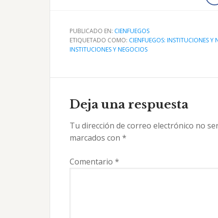
PUBLICADO EN:
CIENFUEGOS
ETIQUETADO COMO:
CIENFUEGOS: INSTITUCIONES Y
INSTITUCIONES Y NEGOCIOS
Interacciones
con
Deja una respuesta
los
Tu dirección de correo electrónico no se
lectores
marcados con
*
Comentario
*