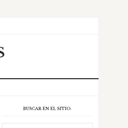
S
Barra
BUSCAR EN EL SITIO:
ateral
principal
Buscar