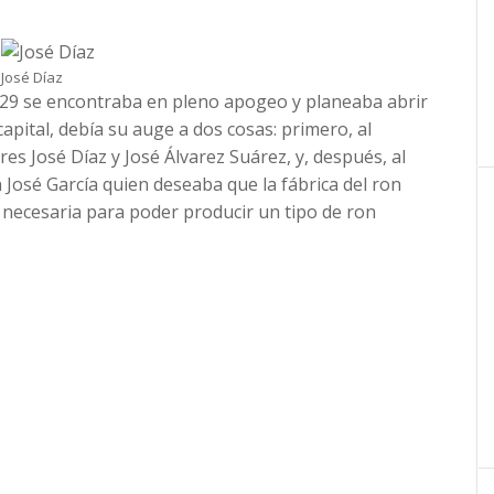
José Díaz
929 se encontraba en pleno apogeo y planeaba abrir
apital, debía su auge a dos cosas: primero, al
s José Díaz y José Álvarez Suárez, y, después, al
José García quien deseaba que la fábrica del ron
 necesaria para poder producir un tipo de ron