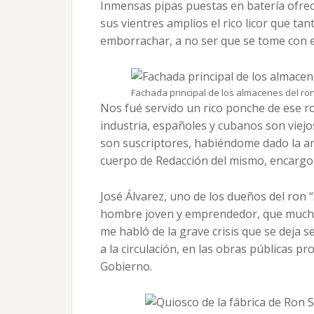
Inmensas pipas puestas en batería ofrec
sus vientres amplios el rico licor que ta
emborrachar, a no ser que se tome con 
Fachada principal de los almacenes del ron
Nos fué servido un rico ponche de ese 
industria, españoles y cubanos son viejos
son suscriptores, habiéndome dado la am
cuerpo de Redacción del mismo, encargo
José Álvarez, uno de los dueños del ron 
hombre joven y emprendedor, que mucho s
me habló de la grave crisis que se deja se
a la circulación, en las obras públicas p
Gobierno.