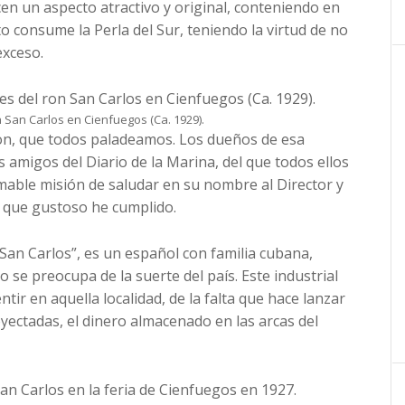
en un aspecto atractivo y original, conteniendo en
nto consume la Perla del Sur, teniendo la virtud de no
exceso.
 San Carlos en Cienfuegos (Ca. 1929).
ron, que todos paladeamos. Los dueños de esa
 amigos del Diario de la Marina, del que todos ellos
able misión de saludar en su nombre al Director y
 que gustoso he cumplido.
“San Carlos”, es un español con familia cubana,
e preocupa de la suerte del país. Este industrial
ntir en aquella localidad, de la falta que hace lanzar
royectadas, el dinero almacenado en las arcas del