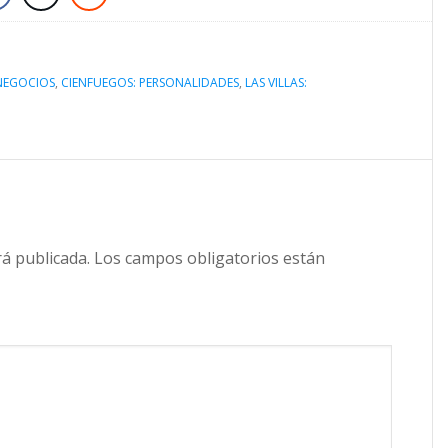
 NEGOCIOS
,
CIENFUEGOS: PERSONALIDADES
,
LAS VILLAS:
rá publicada.
Los campos obligatorios están