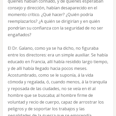
quienes habían confiado, y de quienes esperaban
consejo y dirección, habían desaparecido en el
momento crítico. ¿Qué hacer? ¿Quién podría
reemplazarlos? ¿A quién se dirigirían y en quién
pondrían su confianza con la seguridad de no ser
engañados?
El Dr. Galano, como ya se ha dicho, no figuraba
entre los directores: era un simple auxiliar. Se había
educado en Francia, allí había residido largo tiempo,
y de allí había llegado hacia pocos meses.
Acostumbrado, como se le suponía, á la vida
cómoda y regalada, ó, cuando menos, á la tranquila
y reposada de las ciudades, no se veía en él al
hombre que se buscaba; al hombre firme de
voluntad y recio de cuerpo, capaz de arrostrar los
peligros y de soportar los trabajos y las
penalidades de la guerra que se emprendía.