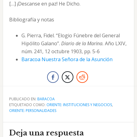
[…] ¡Descanse en paz! He Dicho.
Bibliografía y notas
G. Pierra, Fidel. “Elogio Fúnebre del General
Hipólito Galano”.
Diario de la Marina.
Año LXIV,
núm. 241, 12 octubre 1903, pp. 5-6
Baracoa Nuestra Señora de la Asunción
PUBLICADO EN:
BARACOA
ETIQUETADO COMO:
ORIENTE: INSTITUCIONES Y NEGOCIOS
,
ORIENTE: PERSONALIDADES
Interacciones
Deja una respuesta