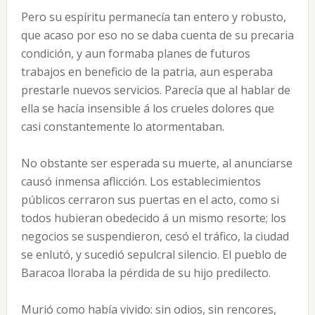
Pero su espíritu permanecía tan entero y robusto,
que acaso por eso no se daba cuenta de su precaria
condición, y aun formaba planes de futuros
trabajos en beneficio de la patria, aun esperaba
prestarle nuevos servicios. Parecía que al hablar de
ella se hacía insensible á los crueles dolores que
casi constantemente lo atormentaban.
No obstante ser esperada su muerte, al anunciarse
causó inmensa aflicción. Los establecimientos
públicos cerraron sus puertas en el acto, como si
todos hubieran obedecido á un mismo resorte; los
negocios se suspendieron, cesó el tráfico, la ciudad
se enlutó, y sucedió sepulcral silencio. El pueblo de
Baracoa lloraba la pérdida de su hijo predilecto.
Murió como había vivido: sin odios, sin rencores,