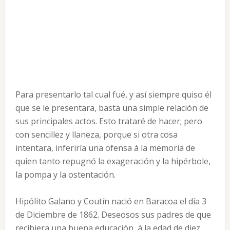
Para presentarlo tal cual fué, y así siempre quiso él
que se le presentara, basta una simple relación de
sus principales actos. Esto trataré de hacer; pero
con sencillez y llaneza, porque si otra cosa
intentara, inferiría una ofensa á la memoria de
quien tanto repugnó la exageración y la hipérbole,
la pompa y la ostentación.
Hipólito Galano y Coutín nació en Baracoa el día 3
de Diciembre de 1862. Deseosos sus padres de que
recibiera una buena educación, á la edad de diez