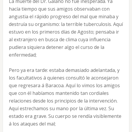
La muerte del Dr. Galano no fué inesperada. Ya
hacía tiempo que sus amigos observaban con
angustia el rápido progreso del mal que minaba y
destruía su organismo: la terrible tuberculosis. Aquí
estuvo en los primeros días de Agosto; pensaba ir
al extranjero en busca de clima cuya influencia
pudiera siquiera detener algo el curso de la
enfermedad;
Pero ya era tarde: estaba demasiado adelantada, y
los facultativos á quienes consultó le aconsejaron
que regresara á Baracoa. Aquí lo vimos los amigos
que con él habíamos mantenido tan cordiales
relaciones desde los principios de la intervención.
Aquí estrechamos su mano por la última vez. Su
estado era grave. Su cuerpo se rendía visiblemente
á los ataques del mal;