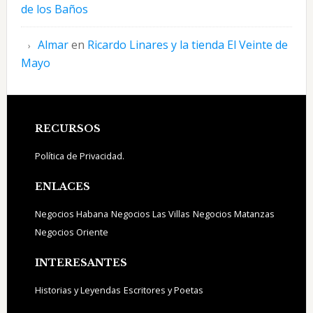
de los Baños
Almar
en
Ricardo Linares y la tienda El Veinte de
Mayo
Footer
RECURSOS
Política de Privacidad.
ENLACES
Negocios Habana
Negocios Las Villas
Negocios Matanzas
Negocios Oriente
INTERESANTES
Historias y Leyendas
Escritores y Poetas