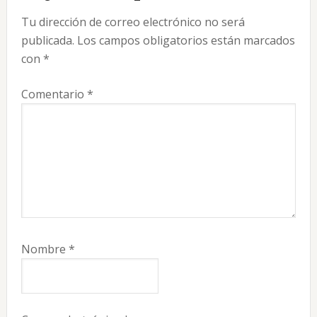
con
Tu dirección de correo electrónico no será
los
publicada.
Los campos obligatorios están marcados
lectores
con
*
Comentario
*
Nombre
*