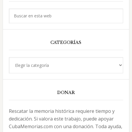
principal
Buscar
en
esta
web
CATEGORÍAS
Categorías
DONAR
Rescatar la memoria histórica requiere tiempo y
dedicación. Si valora este trabajo, puede apoyar
CubaMemorias.com con una donación. Toda ayuda,