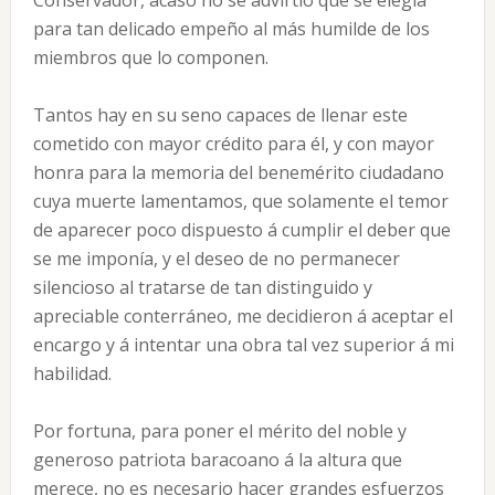
Conservador, acaso no se advirtió que se elegía
para tan delicado empeño al más humilde de los
miembros que lo componen.
Tantos hay en su seno capaces de llenar este
cometido con mayor crédito para él, y con mayor
honra para la memoria del benemérito ciudadano
cuya muerte lamentamos, que solamente el temor
de aparecer poco dispuesto á cumplir el deber que
se me imponía, y el deseo de no permanecer
silencioso al tratarse de tan distinguido y
apreciable conterráneo, me decidieron á aceptar el
encargo y á intentar una obra tal vez superior á mi
habilidad.
Por fortuna, para poner el mérito del noble y
generoso patriota baracoano á la altura que
merece, no es necesario hacer grandes esfuerzos