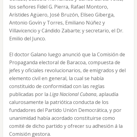
los señores Fidel G. Pierra, Rafael Montoro,
Arístides Agüero, José Bruzón, Elíseo Giberga,
Antonio Govín y Torres, Emiliano Núñez y
Villavicencio y Cándido Zabarte; y secretario, el Dr.
Emilio del Junco.
El doctor Galano luego anunció que la Comisión de
Propaganda electoral de Baracoa, compuesta de
jefes y oficiales revolucionarios, de emigrados y del
elemento civil en general, la cual se había
constituido de conformidad con las reglas
publicadas por la
Liga Nacional Cubana
, aplaudía
calurosamente la patriótica conducta de los
fundadores del Partido Unión Democrática, y por
unanimidad había acordado constituirse como
comité de dicho partido y ofrecer su adhesión á la
Comisión gestora.