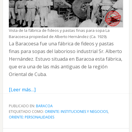
Vista de la fábrica de fideos y pastas finas para sopa La
Baracoesa propiedad de Alberto Hernández (Ca. 1929).
La Baracoesa fue una fábrica de fideos y pastas
finas para sopas del laborioso industrial Sr. Alberto
Hernández. Estuvo situada en Baracoa esta fábrica,
que era una de las más antiguas de la región
Oriental de Cuba.
acerca
[Leer más…]
de
La
PUBLICADO EN:
BARACOA
ETIQUETADO COMO:
Baracoesa
ORIENTE: INSTITUCIONES Y NEGOCIOS
,
ORIENTE: PERSONALIDADES
fábrica
de