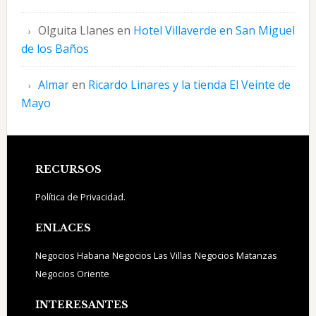
Olguita Llanes
en
Hotel Villaverde en San Miguel
de los Baños
Almar
en
Ricardo Linares y la tienda El Veinte de
Mayo
Footer
RECURSOS
Política de Privacidad.
ENLACES
Negocios Habana
Negocios Las Villas
Negocios Matanzas
Negocios Oriente
INTERESANTES