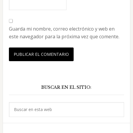
Guarda mi nombre, correo electrónico y web en
este navegador para la próxima vez que comente.
Barra
BUSCAR EN EL SITIO:
lateral
principal
Buscar
en
esta
web