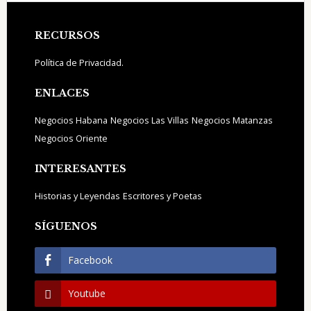
Footer
RECURSOS
Política de Privacidad.
ENLACES
Negocios Habana
Negocios Las Villas
Negocios Matanzas
Negocios Oriente
INTERESANTES
Historias y Leyendas
Escritores y Poetas
SÍGUENOS
Facebook
Youtube