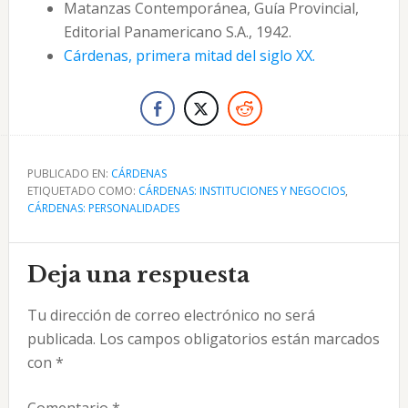
Matanzas Contemporánea, Guía Provincial,
Editorial Panamericano S.A., 1942.
Cárdenas, primera mitad del siglo XX.
PUBLICADO EN:
CÁRDENAS
ETIQUETADO COMO:
CÁRDENAS: INSTITUCIONES Y NEGOCIOS
,
CÁRDENAS: PERSONALIDADES
Interacciones
Deja una respuesta
con
Tu dirección de correo electrónico no será
los
publicada.
Los campos obligatorios están marcados
lectores
con
*