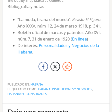
The Quality Shop Marca de Comercio.
Bibliografía y notas
“La moda, tirana del mundo”.
Revista El Fígaro.
Año XXXV, núm. 12, 24 de marzo 1918, p. 341.
Boletín oficial de marcas y patentes. Año XVI,
núm. 7, 31 de enero de 1920 (
En línea
)
De interés:
Personalidades y Negocios de la
Habana
.
PUBLICADO EN:
HABANA
ETIQUETADO COMO:
HABANA: INSTITUCIONES Y NEGOCIOS
,
HABANA: PERSONALIDADES
Interacciones