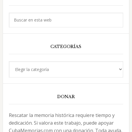
lateral
principal
Buscar
en
esta
web
CATEGORÍAS
Categorías
DONAR
Rescatar la memoria histórica requiere tiempo y
dedicación. Si valora este trabajo, puede apoyar
CubaMemorias.com con una donación. Toda ayuda,