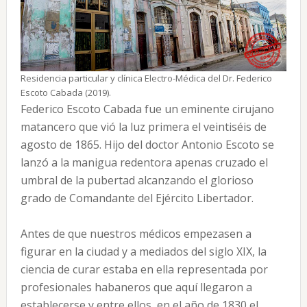
Residencia particular y clínica Electro-Médica del Dr. Federico
Escoto Cabada (2019).
Federico Escoto Cabada fue un eminente cirujano
matancero que vió la luz primera el veintiséis de
agosto de 1865. Hijo del doctor Antonio Escoto se
lanzó a la manigua redentora apenas cruzado el
umbral de la pubertad alcanzando el glorioso
grado de Comandante del Ejército Libertador.
Antes de que nuestros médicos empezasen a
figurar en la ciudad y a mediados del siglo XIX, la
ciencia de curar estaba en ella representada por
profesionales habaneros que aquí llegaron a
establecerse y entre ellos, en el año de 1830 el