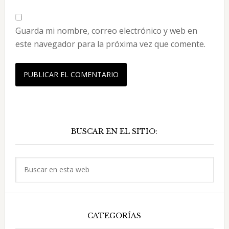
Guarda mi nombre, correo electrónico y web en
este navegador para la próxima vez que comente.
Barra
BUSCAR EN EL SITIO:
lateral
principal
Buscar
en
esta
web
CATEGORÍAS