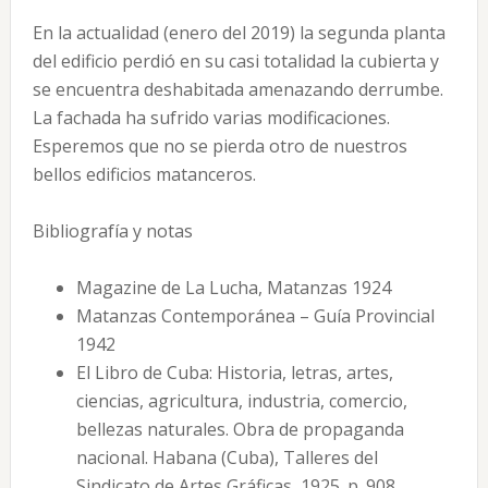
En la actualidad (enero del 2019) la segunda planta
del edificio perdió en su casi totalidad la cubierta y
se encuentra deshabitada amenazando derrumbe.
La fachada ha sufrido varias modificaciones.
Esperemos que no se pierda otro de nuestros
bellos edificios matanceros.
Bibliografía y notas
Magazine de La Lucha, Matanzas 1924
Matanzas Contemporánea – Guía Provincial
1942
El Libro de Cuba: Historia, letras, artes,
ciencias, agricultura, industria, comercio,
bellezas naturales. Obra de propaganda
nacional. Habana (Cuba), Talleres del
Sindicato de Artes Gráficas, 1925. p. 908.