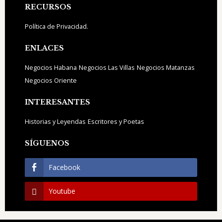
Footer
RECURSOS
Política de Privacidad.
ENLACES
Negocios Habana
Negocios Las Villas
Negocios Matanzas
Negocios Oriente
INTERESANTES
Historias y Leyendas
Escritores y Poetas
SÍGUENOS
Facebook
Youtube