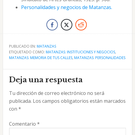
Personalidades y negocios de Matanzas.
PUBLICADO EN:
MATANZAS
ETIQUETADO COMO:
MATANZAS: INSTITUCIONES Y NEGOCIOS
,
MATANZAS: MEMORIA DE TUS CALLES
,
MATANZAS: PERSONALIDADES
Interacciones
Deja una respuesta
con
Tu dirección de correo electrónico no será
los
publicada.
Los campos obligatorios están marcados
lectores
con
*
Comentario
*