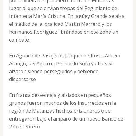
por la vuelta del paradero Ibarra en Matanzas
lugar al que se envían tropas del Regimiento de
Infantería María Cristina. En Jagüey Grande se alza
el médico de la localidad Martín Marrero y los
hermanos Rodríguez librándose en esa zona un
combate.
En Aguada de Pasajeros Joaquín Pedroso, Alfredo
Arango, los Aguirre, Bernardo Soto y otros se
alzaron siendo perseguidos y debiendo
dispersarse.
En franca desventaja y aislados en pequeños
grupos fueron muchos de los insurrectos en la
región de Matanzas hechos prisioneros o se
entregaron bajo el amparo de un nuevo Bando del
27 de febrero.