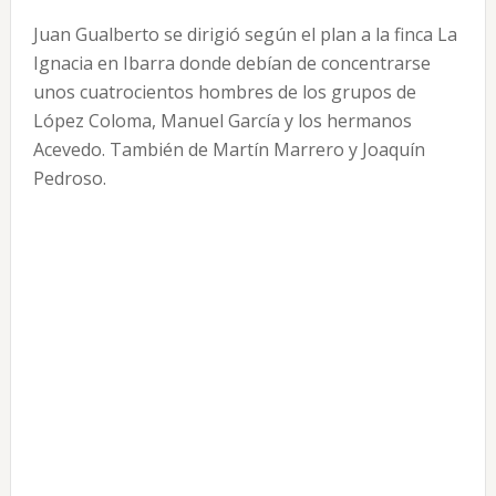
Juan Gualberto se dirigió según el plan a la finca La
Ignacia en Ibarra donde debían de concentrarse
unos cuatrocientos hombres de los grupos de
López Coloma, Manuel García y los hermanos
Acevedo. También de Martín Marrero y Joaquín
Pedroso.