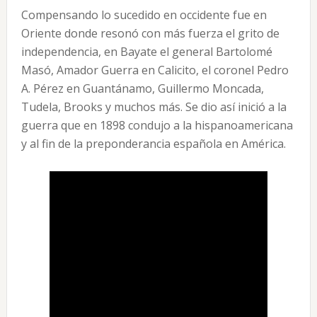
Compensando lo sucedido en occidente fue en
Oriente donde resonó con más fuerza el grito de
independencia, en Bayate el general Bartolomé
Masó, Amador Guerra en Calicito, el coronel Pedro
A. Pérez en Guantánamo, Guillermo Moncada,
Tudela, Brooks y muchos más. Se dio así inició a la
guerra que en 1898 condujo a la hispanoamericana
y al fin de la preponderancia española en América.