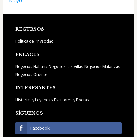
Mayo
Footer
RECURSOS
Política de Privacidad.
ENLACES
Negocios Habana
Negocios Las Villas
Negocios Matanzas
Negocios Oriente
INTERESANTES
Historias y Leyendas
Escritores y Poetas
SÍGUENOS
Facebook