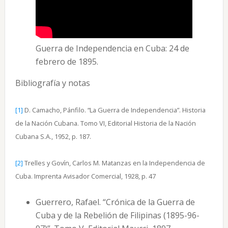
Guerra de Independencia en Cuba: 24 de
febrero de 1895.
Bibliografía y notas
[1]
D. Camacho, Pánfilo. “La Guerra de Independencia”. Historia
de la Nación Cubana. Tomo VI, Editorial Historia de la Nación
Cubana S.A., 1952, p. 187.
[2]
Trelles y Govín, Carlos M. Matanzas en la Independencia de
Cuba. Imprenta Avisador Comercial, 1928, p. 47
Guerrero, Rafael. “Crónica de la Guerra de
Cuba y de la Rebelión de Filipinas (1895-96-