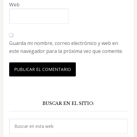
Web
Guarda mi nombre, correo electrónico y web en
este navegador para la próxima vez que comente.
Barra
BUSCAR EN EL SITIO:
lateral
principal
Buscar
en