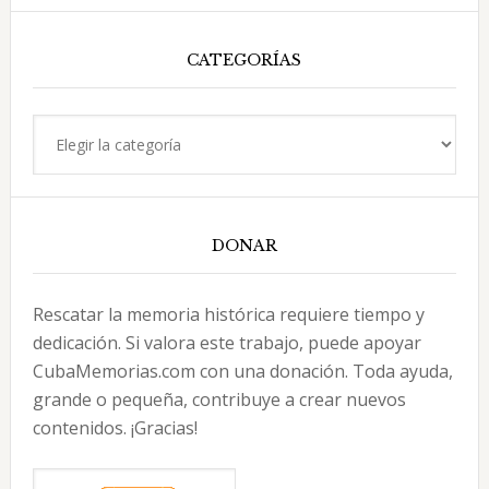
esta
web
CATEGORÍAS
Categorías
DONAR
Rescatar la memoria histórica requiere tiempo y
dedicación. Si valora este trabajo, puede apoyar
CubaMemorias.com con una donación. Toda ayuda,
grande o pequeña, contribuye a crear nuevos
contenidos. ¡Gracias!