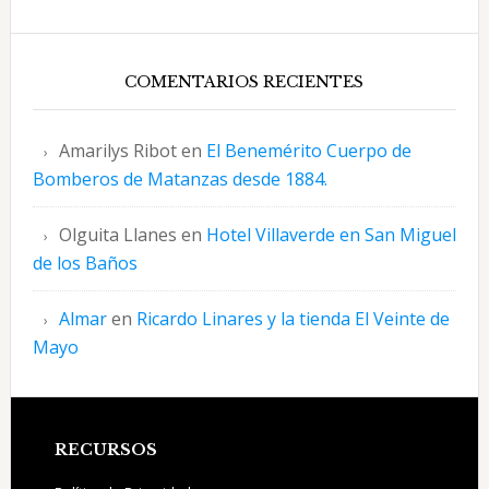
COMENTARIOS RECIENTES
Amarilys Ribot
en
El Benemérito Cuerpo de
Bomberos de Matanzas desde 1884.
Olguita Llanes
en
Hotel Villaverde en San Miguel
de los Baños
Almar
en
Ricardo Linares y la tienda El Veinte de
Mayo
Footer
RECURSOS