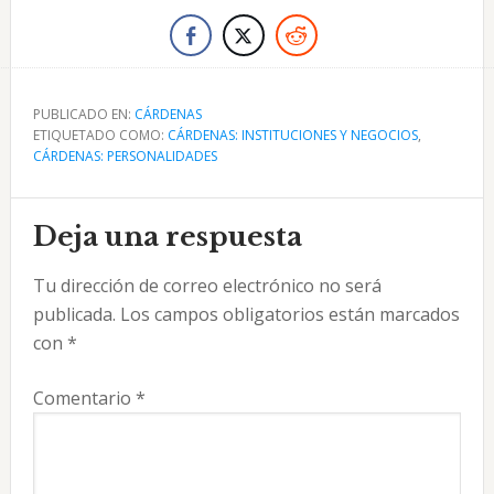
PUBLICADO EN:
CÁRDENAS
ETIQUETADO COMO:
CÁRDENAS: INSTITUCIONES Y NEGOCIOS
,
CÁRDENAS: PERSONALIDADES
Interacciones
Deja una respuesta
con
Tu dirección de correo electrónico no será
los
publicada.
Los campos obligatorios están marcados
lectores
con
*
Comentario
*