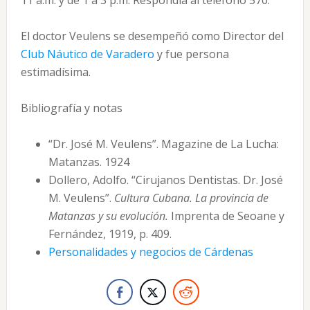
11 a.m. y de 1 a 3 p.m. Respondía al teléfono 570.
El doctor Veulens se desempeñó como Director del
Club Náutico de Varadero
y fue persona
estimadísima.
Bibliografía y notas
“Dr. José M. Veulens”. Magazine de La Lucha:
Matanzas. 1924
Dollero, Adolfo. “Cirujanos Dentistas. Dr. José
M. Veulens”.
Cultura Cubana. La provincia de
Matanzas y su evolución.
Imprenta de Seoane y
Fernández, 1919, p. 409.
Personalidades y negocios de Cárdenas