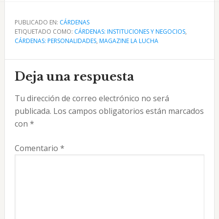
PUBLICADO EN:
CÁRDENAS
ETIQUETADO COMO:
CÁRDENAS: INSTITUCIONES Y NEGOCIOS
,
CÁRDENAS: PERSONALIDADES
,
MAGAZINE LA LUCHA
Interacciones
Deja una respuesta
con
Tu dirección de correo electrónico no será
los
publicada.
Los campos obligatorios están marcados
lectores
con
*
Comentario
*