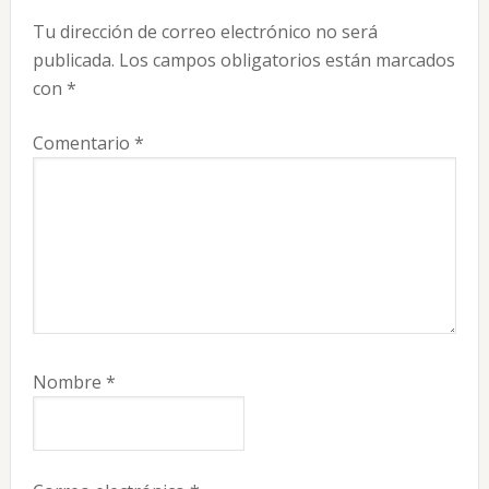
con
Tu dirección de correo electrónico no será
los
publicada.
Los campos obligatorios están marcados
lectores
con
*
Comentario
*
Nombre
*