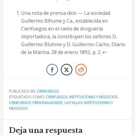
Una nota de prensa dice: — La sociedad
Guillermo Blhume y Ca., establecida en
Cienfuegos en el ramo de droguería
importadora, la constituyen los señores D.
Guillermo Bluhme y D. Guillermo Cacho. Diario
de la Marina. 28 de enero 1892, p. 2.
↩︎
PUBLICADO EN:
CIENFUEGOS
ETIQUETADO COMO:
CIENFUEGOS: INSTITUCIONES Y NEGOCIOS
,
CIENFUEGOS: PERSONALIDADES
,
LAS VILLAS: INSTITUCIONES Y
NEGOCIOS
Interacciones
Deja una respuesta