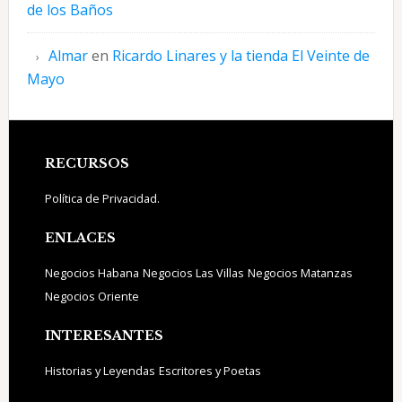
de los Baños
Almar
en
Ricardo Linares y la tienda El Veinte de
Mayo
Footer
RECURSOS
Política de Privacidad.
ENLACES
Negocios Habana
Negocios Las Villas
Negocios Matanzas
Negocios Oriente
INTERESANTES
Historias y Leyendas
Escritores y Poetas