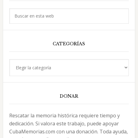
principal
Buscar
en
esta
web
CATEGORÍAS
Categorías
DONAR
Rescatar la memoria histórica requiere tiempo y
dedicación. Si valora este trabajo, puede apoyar
CubaMemorias.com con una donación. Toda ayuda,