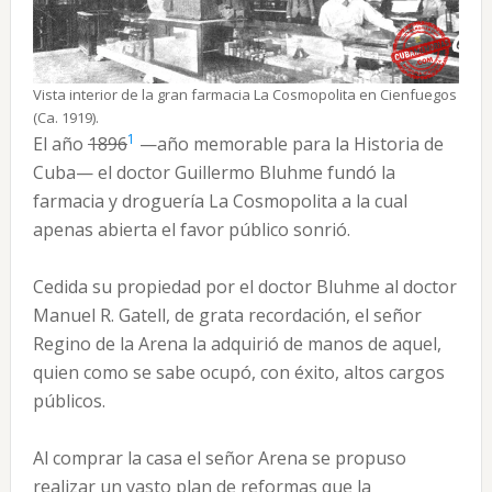
Vista interior de la gran farmacia La Cosmopolita en Cienfuegos
(Ca. 1919).
1
El año
1896
—año memorable para la Historia de
Cuba— el doctor Guillermo Bluhme fundó la
farmacia y droguería La Cosmopolita a la cual
apenas abierta el favor público sonrió.
Cedida su propiedad por el doctor Bluhme al doctor
Manuel R. Gatell, de grata recordación, el señor
Regino de la Arena la adquirió de manos de aquel,
quien como se sabe ocupó, con éxito, altos cargos
públicos.
Al comprar la casa el señor Arena se propuso
realizar un vasto plan de reformas que la