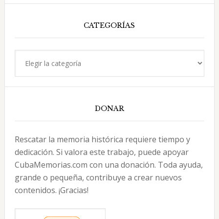
esta
web
CATEGORÍAS
Categorías
DONAR
Rescatar la memoria histórica requiere tiempo y
dedicación. Si valora este trabajo, puede apoyar
CubaMemorias.com con una donación. Toda ayuda,
grande o pequeña, contribuye a crear nuevos
contenidos. ¡Gracias!