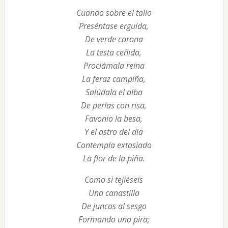
Cuando sobre el tallo
Preséntase erguida,
De verde corona
La testa ceñida,
Proclámala reina
La feraz campiña,
Salúdala el alba
De perlas con risa,
Favonio la besa,
Y el astro del día
Contempla extasiado
La flor de la piña.
Como si tejiéseis
Una canastilla
De juncos al sesgo
Formando una pira;