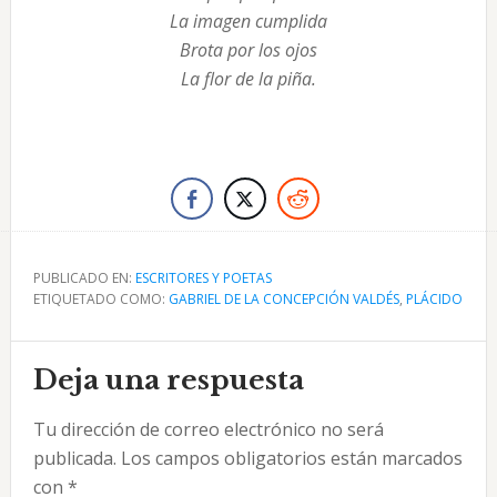
La imagen cumplida
Brota por los ojos
La flor de la piña.
PUBLICADO EN:
ESCRITORES Y POETAS
ETIQUETADO COMO:
GABRIEL DE LA CONCEPCIÓN VALDÉS
,
PLÁCIDO
Interacciones
Deja una respuesta
con
Tu dirección de correo electrónico no será
los
publicada.
Los campos obligatorios están marcados
lectores
con
*