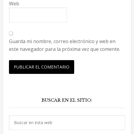
Web
Guarda mi nombre, correo electrónico y web en
este navegador para la próxima vez que comente.
Barra
BUSCAR EN EL SITIO:
lateral
principal
Buscar
en