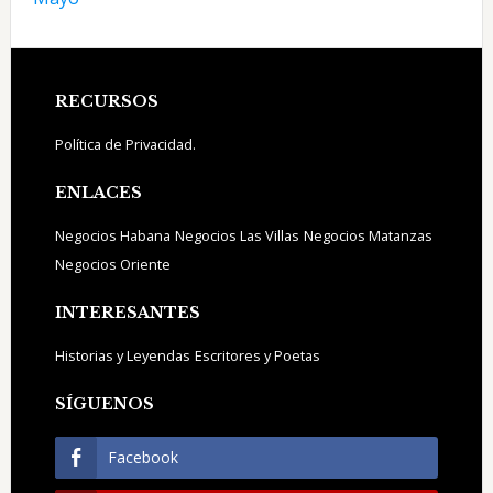
Footer
RECURSOS
Política de Privacidad.
ENLACES
Negocios Habana
Negocios Las Villas
Negocios Matanzas
Negocios Oriente
INTERESANTES
Historias y Leyendas
Escritores y Poetas
SÍGUENOS
Facebook