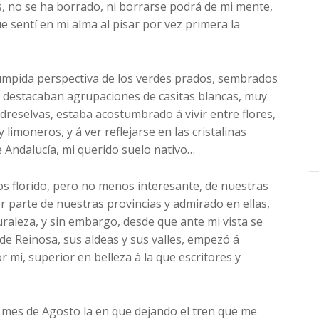
s, no se ha borrado, ni borrarse podrá de mi mente,
e sentí en mi alma al pisar por vez primera la
umpida perspectiva de los verdes prados, sembrados
e destacaban agrupaciones de casitas blancas, muy
reselvas, estaba acostumbrado á vivir entre flores,
 limoneros, y á ver reflejarse en las cristalinas
e Andalucía, mi querido suelo nativo…
florido, pero no menos interesante, de nuestras
r parte de nuestras provincias y admirado en ellas,
turaleza, y sin embargo, desde que ante mi vista se
e Reinosa, sus aldeas y sus valles, empezó á
r mí, superior en belleza á la que escritores y
 mes de Agosto la en que dejando el tren que me