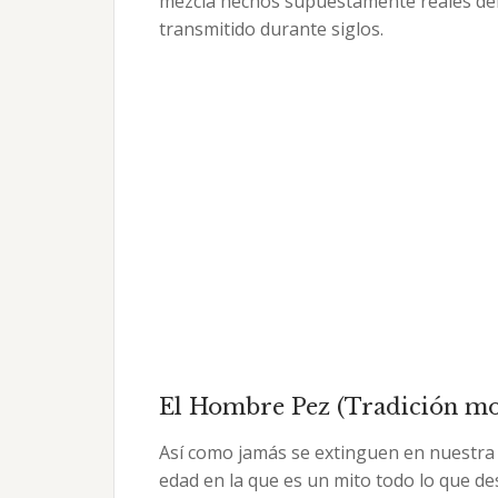
mezcla hechos supuestamente reales del 
transmitido durante siglos.
El Hombre Pez (Tradición mon
Así como jamás se extinguen en nuestra 
edad en la que es un mito todo lo que d