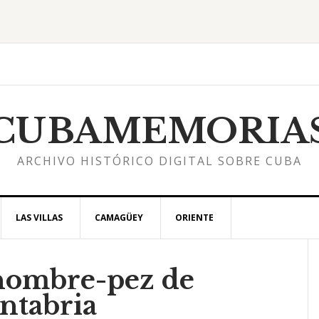
CUBAMEMORIA
ARCHIVO HISTÓRICO DIGITAL SOBRE CUBA
LAS VILLAS
CAMAGÜEY
ORIENTE
 hombre-pez de
l
ntabria