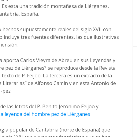
 Es esta una tradición montañesa de Liérganes,
Cantabria, España.
o hechos supuestamente reales del siglo XVII con
 incluye tres fuentes diferentes, las que ilustrativas
hensión:
la aporta Carlos Vieyra de Abreu en sus Leyendas y
re pez de Liérganes? se reproduce desde la Revista
exto de P. Feijóo. La tercera es un extracto de la
s Literarias” de Alfonso Camín y en esta Antonio de
-pez.
de las letras del P. Benito Jerónimo Feijoo y
La leyenda del hombre pez de Liérganes
ogía popular de Cantabria (norte de España) que