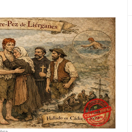
abria