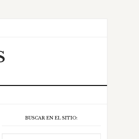
S
Barra
BUSCAR EN EL SITIO:
ateral
principal
Buscar