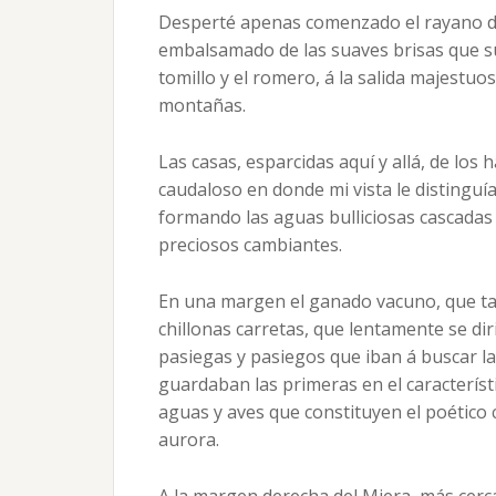
Desperté apenas comenzado el rayano día,
embalsamado de las suaves brisas que su
tomillo y el romero, á la salida majestuo
montañas.
Las casas, esparcidas aquí y allá, de los 
caudaloso en donde mi vista le distinguía
formando las aguas bulliciosas cascadas 
preciosos cambiantes.
En una margen el ganado vacuno, que tan
chillonas carretas, que lentamente se dir
pasiegas y pasiegos que iban á buscar la
guardaban las primeras en el caracterís
aguas y aves que constituyen el poético c
aurora.