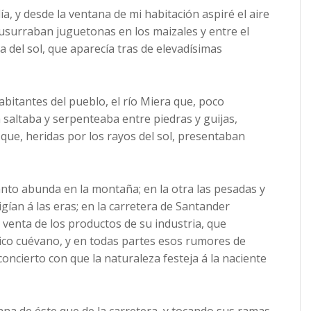
 y desde la ventana de mi habitación aspiré el aire
surraban juguetonas en los maizales y entre el
sa del sol, que aparecía tras de elevadísimas
habitantes del pueblo, el río Miera que, poco
 saltaba y serpenteaba entre piedras y guijas,
que, heridas por los rayos del sol, presentaban
to abunda en la montaña; en la otra las pesadas y
igían á las eras; en la carretera de Santander
 venta de los productos de su industria, que
tico cuévano, y en todas partes esos rumores de
oncierto con que la naturaleza festeja á la naciente