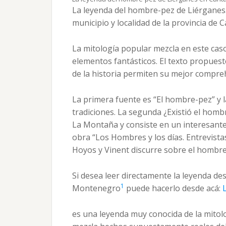
La leyenda del hombre-pez de Liérganes.
municipio y localidad de la provincia de 
La mitología popular mezcla en este cas
elementos fantásticos. El texto propuesto
de la historia permiten su mejor compre
La primera fuente es “El hombre-pez” y 
tradiciones. La segunda ¿Existió el homb
La Montaña y consiste en un interesante t
obra “Los Hombres y los días. Entrevista
Hoyos y Vinent discurre sobre el hombre
Si desea leer directamente la leyenda des
1
Montenegro
puede hacerlo desde acá:
es una leyenda muy conocida de la mitol