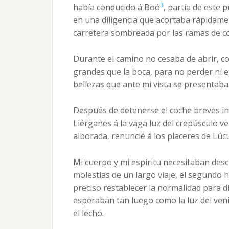
3
había conducido á Boó
, partía de este
en una diligencia que acortaba rápidamen
carretera sombreada por las ramas de c
Durante el camino no cesaba de abrir, c
grandes que la boca, para no perder ni e
bellezas que ante mi vista se presentaba
Después de detenerse el coche breves ins
Liérganes á la vaga luz del crepúsculo ve
alborada, renuncié á los placeres de Lúc
Mi cuerpo y mi espíritu necesitaban desc
molestias de un largo viaje, el segundo 
preciso restablecer la normalidad para d
esperaban tan luego como la luz del veni
el lecho.