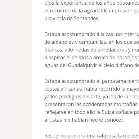
ojos la experiencia de los años póstumo
el recuerdo de la agradable impresión qu
provincia de Santander.
Estaba acostumbrado á la casi no interr
de amapolas y campanillas, en los que s
blancas, adornadas de enredaderas y mad
á aspirar el delicioso aroma de naranjos y
aguas del Guadalquivir el cielo diáfano d
Estaba acostumbrado al panorama menos 
costas africanas; había recorrido la mayo
ya los prodigios del arte, ya los de la na
presentaron las accidentadas montañas d
reflejarse en todo ello la Suiza soñada po
artistas me habían hecho conocer.
Recuerdo que era una calurosa tarde del