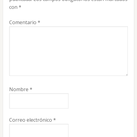
lectores
con
*
Comentario
*
Nombre
*
Correo electrónico
*