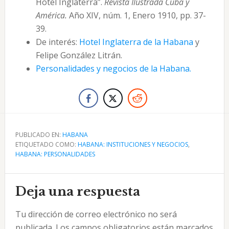
Hotel Inglaterra”.
Revista Ilustrada Cuba y
América.
Año XIV, núm. 1, Enero 1910, pp. 37-
39.
De interés:
Hotel Inglaterra de la Habana
y
Felipe González Litrán.
Personalidades y negocios de la Habana.
PUBLICADO EN:
HABANA
ETIQUETADO COMO:
HABANA: INSTITUCIONES Y NEGOCIOS
,
HABANA: PERSONALIDADES
Interacciones
Deja una respuesta
con
Tu dirección de correo electrónico no será
los
publicada.
Los campos obligatorios están marcados