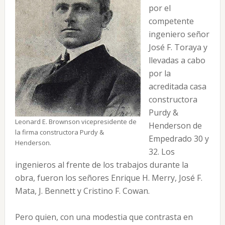
por el
competente
ingeniero señor
José F. Toraya y
llevadas a cabo
por la
acreditada casa
constructora
Purdy &
Leonard E. Brownson vicepresidente de
Henderson de
la firma constructora Purdy &
Empedrado 30 y
Henderson.
32. Los
ingenieros al frente de los trabajos durante la
obra, fueron los señores Enrique H. Merry, José F.
Mata, J. Bennett y Cristino F. Cowan.
Pero quien, con una modestia que contrasta en