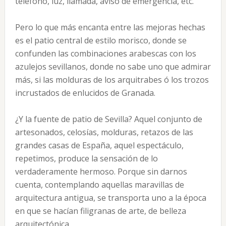
teléfono, luz, llamada, aviso de emergencia, etc.
Pero lo que más encanta entre las mejoras hechas
es el patio central de estilo morisco, donde se
confunden las combinaciones arabescas con los
azulejos sevillanos, donde no sabe uno que admirar
más, si las molduras de los arquitrabes ó los trozos
incrustados de enlucidos de Granada.
¿Y la fuente de patio de Sevilla? Aquel conjunto de
artesonados, celosías, molduras, retazos de las
grandes casas de España, aquel espectáculo,
repetimos, produce la sensación de lo
verdaderamente hermoso. Porque sin darnos
cuenta, contemplando aquellas maravillas de
arquitectura antigua, se transporta uno a la época
en que se hacían filigranas de arte, de belleza
arquitectónica.