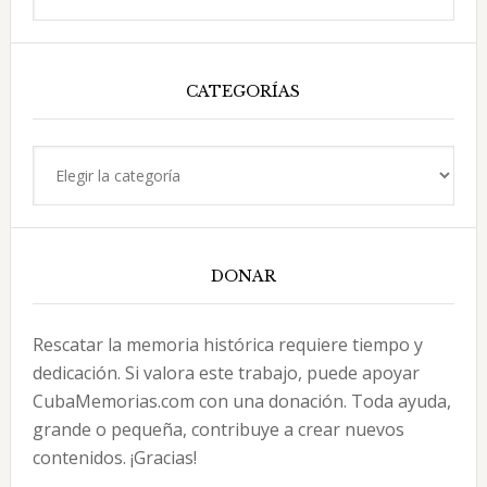
en
esta
web
CATEGORÍAS
Categorías
DONAR
Rescatar la memoria histórica requiere tiempo y
dedicación. Si valora este trabajo, puede apoyar
CubaMemorias.com con una donación. Toda ayuda,
grande o pequeña, contribuye a crear nuevos
contenidos. ¡Gracias!