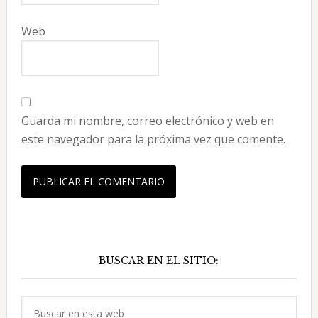
Web
Guarda mi nombre, correo electrónico y web en
este navegador para la próxima vez que comente.
Barra
BUSCAR EN EL SITIO:
lateral
principal
Buscar