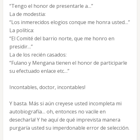
“Tengo el honor de presentarle a…”
La de modestia:
“Los inmerecidos elogios conque me honra usted…”
La política:
“El Comité del barrio norte, que me hon­ro en
presidir…”
La de los recién casados:
“Fulano y Mengana tienen el honor de participarle
su efectuado enlace etc…”
Incontables, doctor, incontables!
Y basta. Más si aún creyese usted incompleta mi
autobiografía… oh, entonces no vacile en
desecharla! Y he aquí de qué imprevista manera
purgaría usted su imperdonable error de selección.