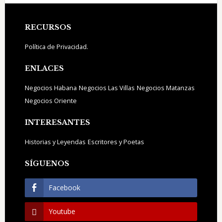
Footer
RECURSOS
Política de Privacidad.
ENLACES
Negocios Habana
Negocios Las Villas
Negocios Matanzas
Negocios Oriente
INTERESANTES
Historias y Leyendas
Escritores y Poetas
SÍGUENOS
Facebook
Youtube