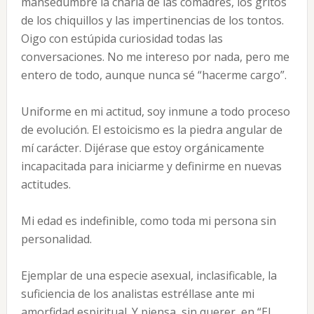
mansedumbre la charla de las comadres, los gritos
de los chiquillos y las impertinencias de los tontos.
Oigo con estúpida curiosidad todas las
conversaciones. No me intereso por nada, pero me
entero de todo, aunque nunca sé “hacerme cargo”.
Uniforme en mi actitud, soy inmune a todo proceso
de evolución. El estoicismo es la piedra angular de
mí carácter. Dijérase que estoy orgánicamente
incapacitada para iniciarme y definirme en nuevas
actitudes.
Mi edad es indefinible, como toda mi persona sin
personalidad.
Ejemplar de una especie asexual, inclasificable, la
suficiencia de los analistas estréllase ante mi
amorfidad espiritual. Y piensa, sin querer, en “El