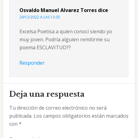
los
Osvaldo Manuel Alvarez Torres
dice
lectores
29/12/2022 A LAS 13:35
Excelsa Poetisa a quien conocí siendo yo
muy joven. Podría alguien remitirme su
poema ESCLAVITUD??
Responder
Deja una respuesta
Tu dirección de correo electrónico no será
publicada.
Los campos obligatorios están marcados
con
*