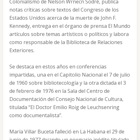
Colonialismo de Nelson Wrnecn Sodré, publica
notas críticas sobre textos del Congreso de los
Estados Unidos acerca de la muerte de John F.
Kennedy, entrega en el órgano de prensa El Mundo
artículos sobre temas artísticos o políticos y labora
como responsable de la Biblioteca de Relaciones
Exteriores.
Se destaca en estos años en conferencias
impartidas, una en el Capitolio Nacional el 7 de julio
de 1960 sobre bibliotecología y la otra dictada el 3
de febrero de 1976 en la Sala del Centro de
Documentación del Consejo Nacional de Cultura,
titulada “El Doctor Emilio Roig de Leuchsenring
como documentalista”.
María Villar Buceta falleció en La Habana el 29 de
junio de 1977 dejando un poemario inédito titulado