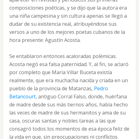
composiciones poéticas, y se dijo que la autora era
una niña campesina y sin cultura apenas se llegó a
dudar de su existencia real, atribuyéndose sus
versos a uno de los mejores poetas cubanos de la
hora presente: Agustín Acosta.
Se entablaron entonces acaloradas polémicas.
Acosta negó esa falsa paternidad. Y, al fin, se aclaró
por completo que María Villar Bu­ceta existía
realmente, que era muchacha nacida y criada en un
pueblo de la provincia de Matanzas,
Pedro
Betancourt
, antiguo Co­rral Falso, donde, huérfana
de madre desde sus más tiernos años, había hecho
las veces de madre de sus hermanitos y ama de su
casa, oscuras santas y nobles tareas a las que
consagró todos los momentos de esa época feliz de
la vida en que, sin preocupaciones ni conflictos