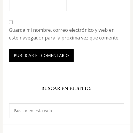
Guarda mi nombre, correo electrónico y web en
este navegador para la próxima vez que comente.
Barra
BUSCAR EN EL SITIO:
lateral
principal
Buscar
en
esta
web