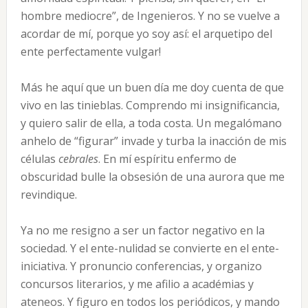
hombre mediocre”, de Ingenieros. Y no se vuelve a
acordar de mí, porque yo soy así: el arquetipo del
ente perfectamente vulgar!
Más he aquí que un buen día me doy cuenta de que
vivo en las tinieblas. Comprendo mi insignificancia,
y quiero salir de ella, a toda costa. Un megalómano
anhelo de “figurar” invade y turba la inacción de mis
células
cebrales
. En mí espíritu enfermo de
obscuridad bulle la obsesión de una aurora que me
revindique.
Ya no me resigno a ser un factor negativo en la
sociedad. Y el ente-nulidad se convierte en el ente-
iniciativa. Y pronuncio conferencias, y organizo
concursos literarios, y me afilio a aca­démias y
ateneos. Y figuro en todos los periódicos, y mando