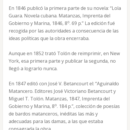
En 1846 publicó la primera parte de su novela: “Lola
Guara. Novela cubana. Matanzas, Imprenta del
o
Gobierno y Marina, 1846, 8
. 69 p.” La edición fué
recogida por las autoridades a consecuencia de las
ideas políticas que la obra encerraba.
Aunque en 1852 trató Tolón de reimprimir, en New
York, esa primera parte y publicar la segunda, no
llegó a lograrlo nunca.
En 1847 editó con José V. Betancourt el: “Aguinaldo
Matancero. Editores José Victoriano Betancourt y
Miguel T. Tolón. Matanzas, 1847, Imprenta del
o
Gobierno y Marina, 8
. 184 p.”, colección de poesías
de bardos matanceros, inéditas las más y
adecuadas para las damas, a las que estaba
consagrada la obra.