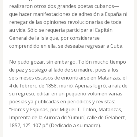
realizaron otros dos grandes poetas cubanos—
que hacer manifestaciones de adhesión a España ni
renegar de las opiniones revolucionarias de toda
au vida. Sólo se requería participar al Capitán
General de la Isla que, por considerarse
comprendido en ella, se deseaba regresar a Cuba.
No pudo gozar, sin embargo, Tolón mucho tiempo
de paz y sosiego al lado de su madre, pues a los
seis meses escasos de encontrarse en Matanzas, el
4 de febrero de 1858, murió. Apenas logró, a raíz de
su regreso, editar en un pequeño volumen varias
poesías ya publicadas en periódicos y revistas:
“Flores y Espinas, por Miguel T. Tolón, Matanzas,
Imprenta de la Aurora dd Yumurí, calle de Gelabert,
o
1857, 12
. 107 p.” (Dedicado a su madre).