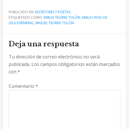
PUBLICADO EN:
ESCRITORES Y POETAS
ETIQUETADO COMO:
EMILIA TEURBE TOLÓN
,
EMILIO ROIG DE
LEUCHSENRING
,
MIGUEL TEURBE TOLÓN
Interacciones
Deja una respuesta
con
Tu dirección de correo electrónico no será
los
publicada.
Los campos obligatorios están marcados
lectores
con
*
Comentario
*