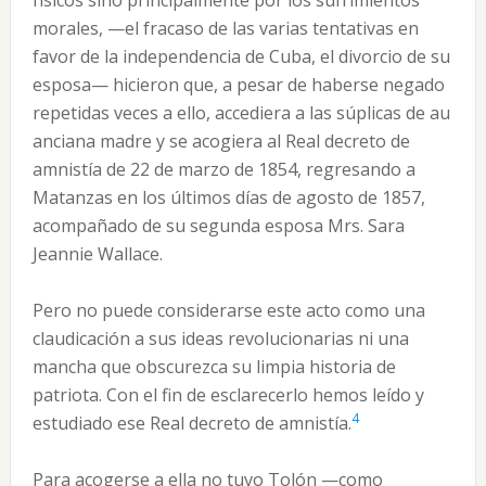
físicos sino principalmente por los sufrimientos
morales, —el fracaso de las varias tentativas en
favor de la independencia de Cuba, el divorcio de su
esposa— hicieron que, a pesar de haberse negado
repetidas veces a ello, accediera a las súplicas de au
anciana madre y se acogiera al Real decreto de
amnistía de 22 de marzo de 1854, regresando a
Matanzas en los últimos días de agosto de 1857,
acompañado de su segunda esposa Mrs. Sara
Jeannie Wallace.
Pero no puede considerarse este acto como una
claudicación a sus ideas revolucionarias ni una
mancha que obscurezca su limpia historia de
patriota. Con el fin de esclarecerlo hemos leído y
4
estudiado ese Real decreto de amnistía.
Para acogerse a ella no tuvo Tolón —como