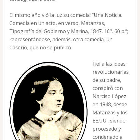
El mismo año vió la luz su comedia: “Una Noticia.
Comedia en un acto, en verso, Matanzas,
o
Tipografía del Gobierno y Marina, 1847, 16
. 60 p.”;
representándose, además, otra comedia, un
Caserío, que no se publicó.
Fiel a las ideas
revolucionarias
de su padre,
conspiró con
Narciso López
en 1848, desde
Matanzas y los
EE.UU., siendo
procesado y
condenado a