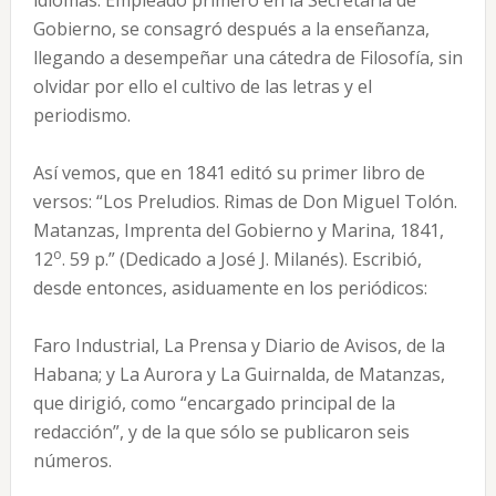
idiomas. Empleado primero en la Secretaría de
Gobierno, se consagró después a la enseñanza,
llegando a desempeñar una cátedra de Filosofía, sin
olvidar por ello el cultivo de las letras y el
periodismo.
Así vemos, que en 1841 editó su primer libro de
versos: “Los Preludios. Rimas de Don Miguel Tolón.
Matanzas, Imprenta del Gobierno y Marina, 1841,
o
12
. 59 p.” (Dedicado a José J. Milanés). Escribió,
desde entonces, asiduamente en los periódicos:
Faro Industrial, La Prensa y Diario de Avisos, de la
Habana; y La Aurora y La Guirnalda, de Matanzas,
que dirigió, como “encargado principal de la
redacción”, y de la que sólo se publicaron seis
números.