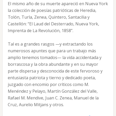
El mismo año de su muerte apareció en Nueva York
la colección de poesías patrióticas de Heredia,
Tolón, Turla, Zenea, Quintero, Santacilia y
Castellón: “El Laud del Desterrado, Nueva York,
Imprenta de La Revolución, 1858”.
Tal es a grandes rasgos —y extractando los
numerosos apuntes que para un trabajo más
amplio tenemos tomados— la vida accidentada y
borrascosa y la obra abundante y en su mayor
parte dispersa y desconocida de este fervoroso y
entusiasta patriota y tierno y dedicado poeta,
juzgado con encomio por críticos como M.
Menéndez y Pelayo, Martín González del Valle,
Rafael M. Mendive, Juan C. Zenea, Manuel de la
Cruz, Aurelio Mitjans y otros.