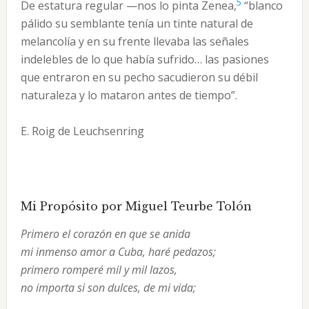
5
De estatura regular —nos lo pinta Zenea,
“blanco
pálido su semblante tenía un tinte natural de
melancolía y en su frente llevaba las señales
indelebles de lo que había sufrido… las pasiones
que entraron en su pecho sacudieron su débil
naturaleza y lo mataron antes de tiempo”.
E. Roig de Leuchsenring
Mi Propósito por Miguel Teurbe Tolón
Primero el corazón en que se anida
mi inmenso amor a Cuba, haré pedazos;
primero romperé mil y mil lazos,
no importa si son dulces, de mi vida;