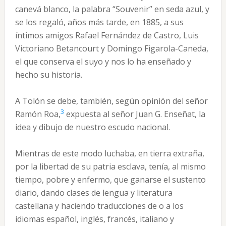
canevá blanco, la palabra “Souvenir” en seda azul, y
se los regaló, años más tarde, en 1885, a sus
íntimos amigos Rafael Fernández de Castro, Luis
Victoriano Betancourt y Domingo Figarola-Caneda,
el que conserva el suyo y nos lo ha enseñado y
hecho su historia.
A Tolón se debe, también, según opinión del señor
3
Ramón Roa,
expuesta al señor Juan G. Enseñat, la
idea y dibujo de nuestro escudo nacional.
Mientras de este modo luchaba, en tierra extraña,
por la libertad de su patria esclava, tenía, al mismo
tiempo, pobre y enfermo, que ganarse el sustento
diario, dando clases de lengua y literatura
castellana y haciendo traducciones de o a los
idiomas español, inglés, francés, italiano y