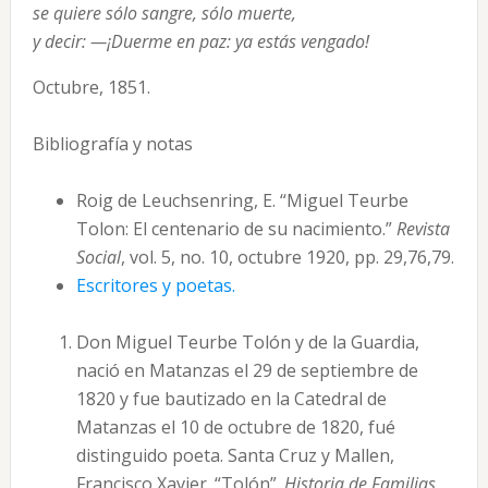
se quiere sólo sangre, sólo muerte,
y decir: —¡Duerme en paz: ya estás vengado!
Octubre, 1851.
Bibliografía y notas
Roig de Leuchsenring, E. “Miguel Teurbe
Tolon: El centenario de su nacimiento.”
Revista
Social
, vol. 5, no. 10, octubre 1920, pp. 29,76,79.
Escritores y poetas.
Don Miguel Teurbe Tolón y de la Guardia,
nació en Matanzas el 29 de septiembre de
1820 y fue bautizado en la Catedral de
Matanzas el 10 de octubre de 1820, fué
distinguido poeta. Santa Cruz y Mallen,
Francisco Xavier. “Tolón”.
Historia de Familias