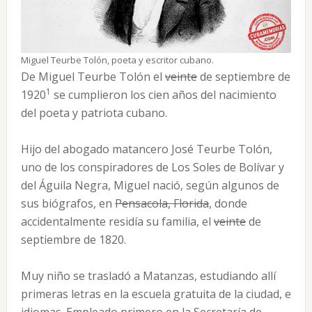
Miguel Teurbe Tolón, poeta y escritor cubano.
De Miguel Teurbe Tolón el
veinte
de septiembre de
1
1920
se cumplieron los cien años del nacimiento
del poeta y patriota cubano.
Hijo del abogado matancero José Teurbe Tolón,
uno de los conspiradores de Los Soles de Bolívar y
del Águila Negra, Miguel nació, según algunos de
sus biógrafos, en
Pensacola, Florida
, donde
accidentalmente residía su familia, el
veinte
de
septiembre de 1820.
Muy niño se trasladó a Matanzas, estudiando allí
primeras letras en la escuela gratuita de la ciudad, e