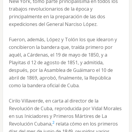
New York, tomó parte principalísima en todos los
trabajos revolucionarios de la época y
principalmente en la preparación de las dos
expediciones del General Narciso López.
Fueron, además, López y Tolón los que idearon y
concibieron la bandera que, traída primero por
aquél, a Cárdenas, el 19 de mayo de 1850, y a
Playitas d 12 de agosto de 1851, y admitida,
después, por la Asamblea de Guáimaro el 10 de
abril de 1869, aprobó, finalmente, la República
como la bandera oficial de Cuba.
Cirilo Villaverde, en carta al director de la
Revolución de Cuba, reproducida por Vidal Morales
en sus Iniciadores y Primeros Mártires de La
2
Revolución Cubana,
relata cómo en los primeros
días del mes de junio de 1849, reunidos varios