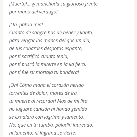
¡Muerto!... ¡y manchada su gloriosa frente
por mano del verdugo!
¡Oh, patria mía! 
Cuánto de sangre has de beber y llanto,
para vengar los manes del que un día,
de tus cobardes déspotas espanto,
por tí sacrificó cuanto tenía,
por tí buscó la muerte en la lid fiera,
por tí fué su mortaja tu bandera!
¡Oh! Cómo mana el corazón herido
torrentes de dolor, mares de ira,
tu muerte al recordar! Mas de mi lira
no lúgubre canción ni hondo gemido
se exhalará con lágrima y lamento.
No, que en tu tumba, paladín laureado,
ni lamento, ni lágrima se vierte: