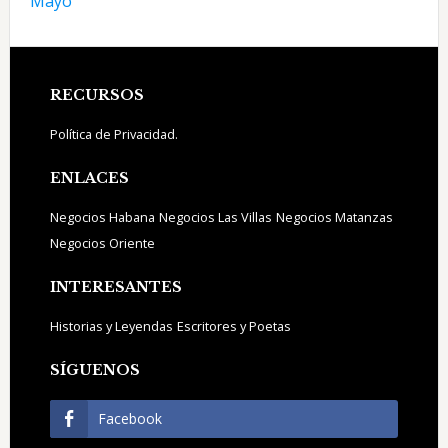
Mayo
Footer
RECURSOS
Política de Privacidad.
ENLACES
Negocios Habana
Negocios Las Villas
Negocios Matanzas
Negocios Oriente
INTERESANTES
Historias y Leyendas
Escritores y Poetas
SÍGUENOS
Facebook