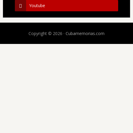
Youtube
Copyright © 2026 ·
Cubamemorias.com