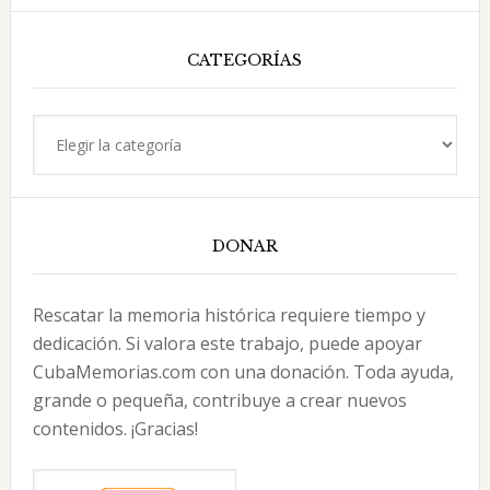
esta
web
CATEGORÍAS
Categorías
DONAR
Rescatar la memoria histórica requiere tiempo y
dedicación. Si valora este trabajo, puede apoyar
CubaMemorias.com con una donación. Toda ayuda,
grande o pequeña, contribuye a crear nuevos
contenidos. ¡Gracias!