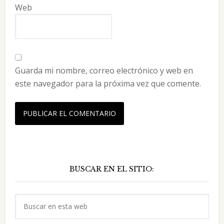
Web
Guarda mi nombre, correo electrónico y web en
este navegador para la próxima vez que comente.
Barra
BUSCAR EN EL SITIO:
lateral
principal
Buscar
en