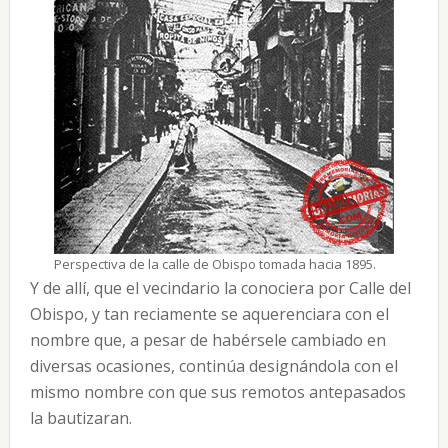
Perspectiva de la calle de Obispo tomada hacia 1895.
Y de allí, que el vecindario la conociera por Calle del
Obispo, y tan reciamente se aquerenciara con el
nombre que, a pesar de habérsele cambiado en
diversas ocasiones, continúa designándola con el
mismo nombre con que sus remotos antepasados
la bautizaran.