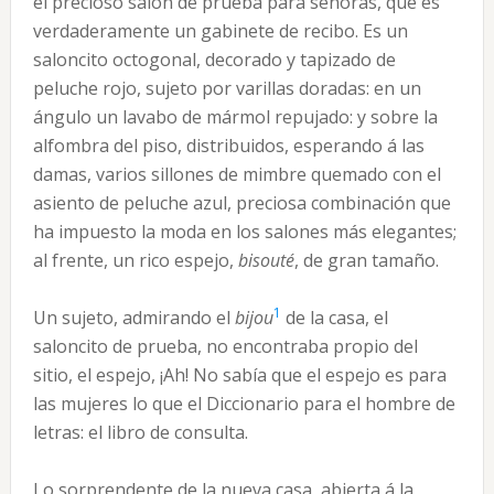
el precioso salón de prueba para señoras, que es
verdaderamente un gabinete de recibo. Es un
saloncito octogonal, decorado y tapizado de
peluche rojo, sujeto por varillas doradas: en un
ángulo un lavabo de mármol repujado: y sobre la
alfombra del piso, distribuidos, esperando á las
damas, varios sillones de mimbre quemado con el
asiento de peluche azul, preciosa combinación que
ha impuesto la moda en los salones más elegantes;
al frente, un rico espejo,
bisouté
, de gran tamaño.
1
Un sujeto, admirando el
bijou
de la casa, el
saloncito de prueba, no encontraba propio del
sitio, el espejo, ¡Ah! No sabía que el espejo es para
las mujeres lo que el Diccionario para el hombre de
letras: el libro de consulta.
Lo sorprendente de la nueva casa, abierta á la