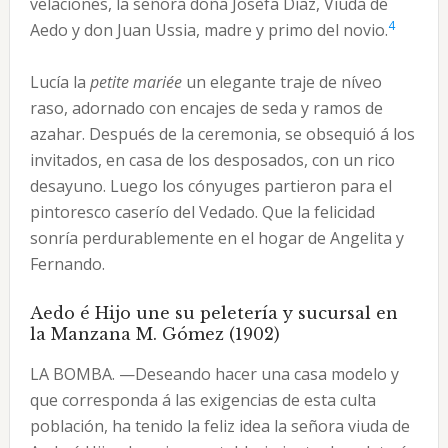
velaciones, la señora doña Josefa Díaz, Viuda de
4
Aedo y don Juan Ussia, madre y primo del novio.
Lucía la
petite mariée
un elegante traje de níveo
raso, adornado con encajes de seda y ramos de
azahar. Después de la ceremonia, se obsequió á los
invitados, en casa de los desposados, con un rico
desayuno. Luego los cónyuges partieron para el
pintoresco caserío del Vedado. Que la felicidad
sonría perdurablemente en el hogar de Angelita y
Fernando.
Aedo é Hijo une su peletería y sucursal en
la Manzana M. Gómez (1902)
LA BOMBA. —Deseando hacer una casa modelo y
que corresponda á las exigencias de esta culta
población, ha tenido la feliz idea la señora viuda de