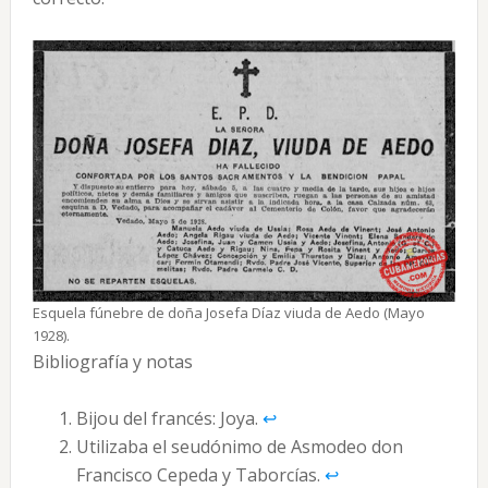
Esquela fúnebre de doña Josefa Díaz viuda de Aedo (Mayo
1928).
Bibliografía y notas
Bijou del francés: Joya.
↩︎
Utilizaba el seudónimo de Asmodeo don
Francisco Cepeda y Taborcías.
↩︎