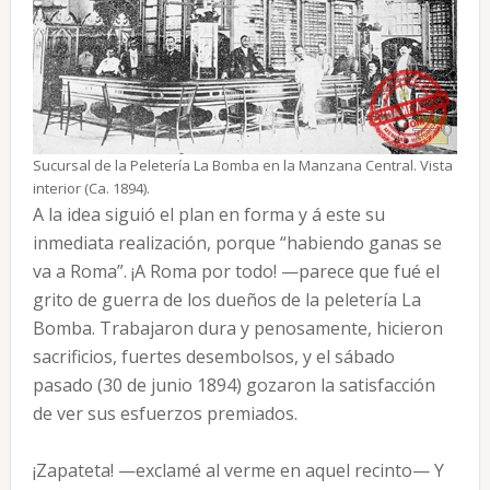
Sucursal de la Peletería La Bomba en la Manzana Central. Vista
interior (Ca. 1894).
A la idea siguió el plan en forma y á este su
inmediata realización, porque “habiendo ganas se
va a Roma”. ¡A Roma por todo! —parece que fué el
grito de guerra de los dueños de la peletería La
Bomba. Trabajaron dura y penosamente, hicieron
sacrificios, fuertes desembolsos, y el sábado
pasado (30 de junio 1894) gozaron la satisfacción
de ver sus esfuerzos premiados.
¡Zapateta! —exclamé al verme en aquel recinto— Y