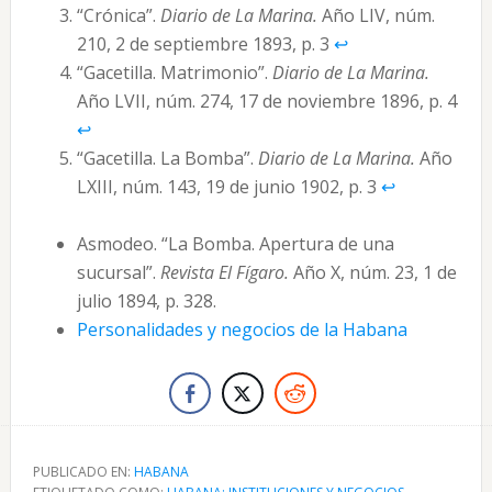
“Crónica”.
Diario de La Marina.
Año LIV, núm.
210, 2 de septiembre 1893, p. 3
↩︎
“Gacetilla. Matrimonio”.
Diario de La Marina.
Año LVII, núm. 274, 17 de noviembre 1896, p. 4
↩︎
“Gacetilla. La Bomba”.
Diario de La Marina.
Año
LXIII, núm. 143, 19 de junio 1902, p. 3
↩︎
Asmodeo. “La Bomba. Apertura de una
sucursal”.
Revista El Fígaro.
Año X, núm. 23, 1 de
julio 1894, p. 328.
Personalidades y negocios de la Habana
PUBLICADO EN:
HABANA