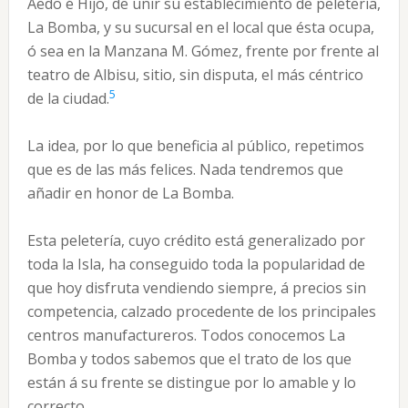
Aedo é Hijo, de unir su establecimiento de peletería,
La Bomba, y su sucursal en el local que ésta ocupa,
ó sea en la Manzana M. Gómez, frente por frente al
teatro de Albisu, sitio, sin disputa, el más céntrico
5
de la ciudad.
La idea, por lo que beneficia al público, repetimos
que es de las más felices. Nada tendremos que
añadir en honor de La Bomba.
Esta peletería, cuyo crédito está generalizado por
toda la Isla, ha conseguido toda la popularidad de
que hoy disfruta vendiendo siempre, á precios sin
competencia, calzado procedente de los principales
centros manufactureros. Todos conocemos La
Bomba y todos sabemos que el trato de los que
están á su frente se distingue por lo amable y lo
correcto.