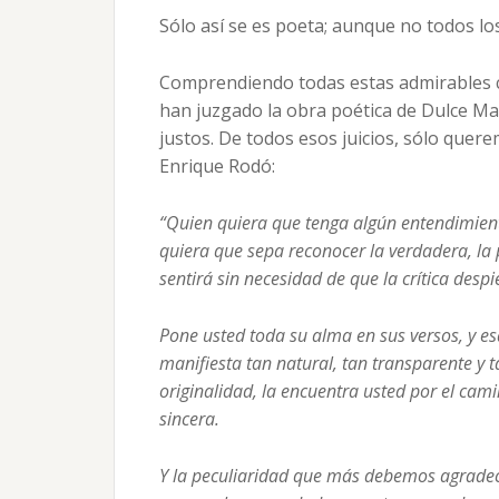
Sólo así se es poeta; aunque no todos lo
Comprendiendo todas estas admirables c
han juzgado la obra poética de Dulce Ma
justos. De todos esos juicios, sólo quer
Enrique Rodó:
“Quien quiera que tenga algún entendimient
quiera que sepa reconocer la verdadera, la p
sentirá sin necesidad de que la crítica despi
Pone usted toda su alma en sus versos, y e
manifiesta tan natural, tan transparente y t
originalidad, la encuentra usted por el cam
sincera.
Y la peculiaridad que más debemos agradecer