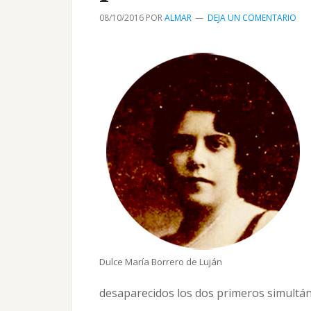
08/10/2016
POR
ALMAR
DEJA UN COMENTARIO
Dulce María Borrero de Luján
desaparecidos los dos primeros simultán