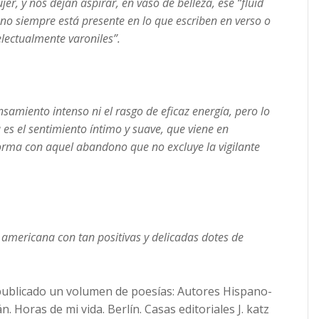
r, y nos dejan aspirar, en vaso de belleza, ese “fluid
 no siempre está presente en lo que escriben en verso o
lectualmente varoniles”.
nsamiento intenso ni el rasgo de eficaz energía, pero lo
es el sentimiento íntimo y suave, que viene en
orma con aquel abandono que no excluye la vigilante
 americana con tan positivas y delicadas dotes de
publicado un volumen de poesías: Autores Hispano-
 Horas de mi vida. Berlín. Casas editoriales J. katz