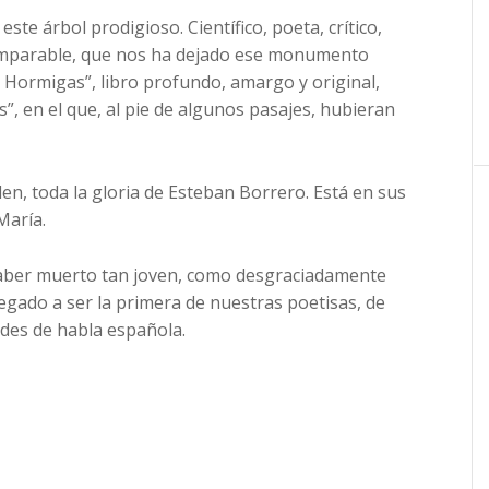
este árbol prodigioso. Científico, poeta, crítico,
ncomparable, que nos ha dejado ese monumento
s Hormigas”, libro profundo, amargo y original,
”, en el que, al pie de algunos pasajes, hubieran
len, toda la gloria de Esteban Borrero. Está en sus
María.
haber muerto tan joven, como desgraciadamente
legado a ser la primera de nuestras poetisas, de
ndes de habla española.