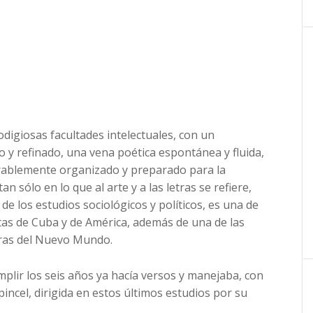
digiosas facultades intelectuales, con un
o y refinado, una vena poética espontánea y fluida,
irablemente organizado y preparado para la
 tan sólo en lo que al arte y a las letras se refiere,
de los estudios sociológicos y políticos, es una de
as de Cuba y de América, además de una de las
eras del Nuevo Mundo.
plir los seis años ya hacía versos y manejaba, con
 pincel, dirigida en estos últimos estudios por su