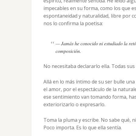
espíritu, realmente sentida. He leído al
impecables en su forma, como los que es
espontaneidad y naturalidad, libre por co
nos lo confirma la poetisa:
— Jamás he conocido ni estudiado la retór
composición.
No necesitaba declararlo ella. Todas sus
Allá en lo más íntimo de su ser bulle un
el amor, por el espectáculo de la natura
ese sentimiento van tomando forma, hast
exteriorizarlo o expresarlo.
Toma la pluma y escribe. No sabe qué, n
Poco importa. Es lo que ella sentía.