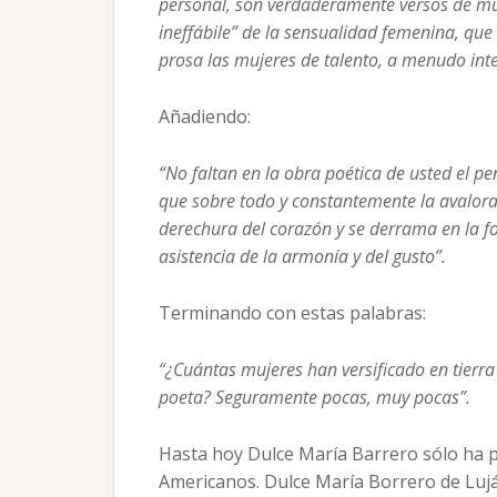
personal, son verdaderamente versos de muje
ineffábile” de la sensualidad femenina, que
prosa las mujeres de talento, a menudo inte
Añadiendo:
“No faltan en la obra poética de usted el pe
que sobre todo y constantemente la avalora 
derechura del corazón y se derrama en la f
asistencia de la armonía y del gusto”.
Terminando con estas palabras:
“¿Cuántas mujeres han versificado en tierra
poeta? Seguramente pocas, muy pocas”.
Hasta hoy Dulce María Barrero sólo ha 
Americanos. Dulce María Borrero de Luján.