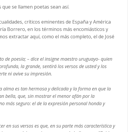
s que se llamen poetas sean así.
ualidades, críticos eminentes de España y América
ría Borrero, en los términos más encomiásticos y
emos extractar aquí, como el más completo, el de José
o de poesía; – dice el insigne maestro uruguayo- quien
rofunda, la grande, sentirá los versos de usted y los
erte ni avive su impresión.
sa alma es tan hermosa y delicada y la forma en que la
an bella, que, sin mostrar el menor afán por la
ino más seguro: el de la expresión personal honda y
 en sus versos es que, en su parte más característica y