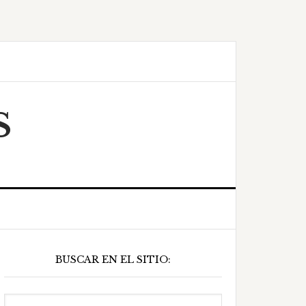
S
Barra
BUSCAR EN EL SITIO:
ateral
principal
Buscar