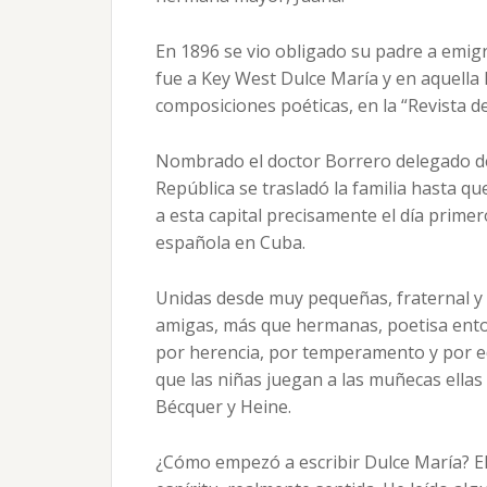
En 1896 se vio obligado su padre a emigr
fue a Key West Dulce María y en aquella 
composiciones poéticas, en la “Revista d
Nombrado el doctor Borrero delegado de
República se trasladó la familia hasta 
a esta capital precisamente el día prime
española en Cuba.
Unidas desde muy pequeñas, fraternal y 
amigas, más que hermanas, poetisa ento
por herencia, por temperamento y por ed
que las niñas juegan a las muñecas ellas
Bécquer y Heine.
¿Cómo empezó a escribir Dulce María? Ell