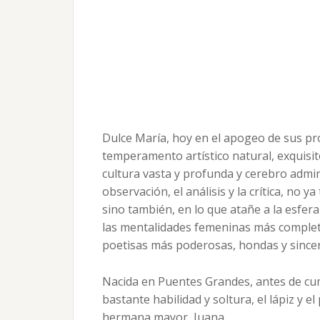
Dulce María, hoy en el apogeo de sus pro
temperamento artístico natural, exquisit
cultura vasta y profunda y cerebro adm
observación, el análisis y la crítica, no ya
sino también, en lo que atañe a la esfera 
las mentalidades femeninas más complet
poetisas más poderosas, hondas y sinc
Nacida en Puentes Grandes, antes de cum
bastante habilidad y soltura, el lápiz y el
hermana mayor, Juana.