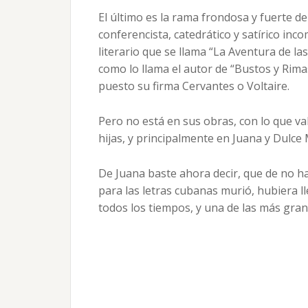
El último es la rama frondosa y fuerte de 
conferencista, catedrático y satírico i
literario que se llama “La Aventura de la
como lo llama el autor de “Bustos y Rimas
puesto su firma Cervantes o Voltaire.
Pero no está en sus obras, con lo que va
hijas, y principalmente en Juana y Dulce 
De Juana baste ahora decir, que de no 
para las letras cubanas murió, hubiera l
todos los tiempos, y una de las más gra