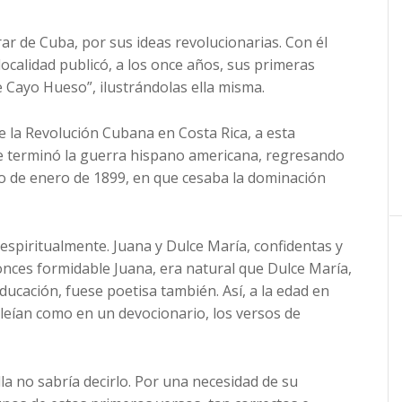
ar de Cuba, por sus ideas revolucionarias. Con él
localidad publicó, a los once años, sus primeras
e Cayo Hueso”, ilustrándolas ella misma.
 la Revolución Cubana en Costa Rica, a esta
que terminó la guerra hispano americana, regresando
ro de enero de 1899, en que cesaba la dominación
espiritualmente. Juana y Dulce María, confidentas y
nces formidable Juana, era natural que Dulce María,
ucación, fuese poetisa también. Así, a la edad en
 leían como en un devocionario, los versos de
a no sabría decirlo. Por una necesidad de su