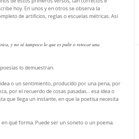
gunos de estos primeros versos, tan correctos e
cribe hoy. En unos y en otros se observa la
mpleto de artificios, reglas o escuelas métricas. Así
ica, y no sé tampoco lo que es pulir o retocar una
 poesías lo demuestran.
a idea o un sentimiento, producido por una pena, por
leza, por el recuerdo de cosas pasadas… esa idea o
a que llega un instante, en que la poetisa necesita
i en qué forma. Puede ser un soneto o un poema.