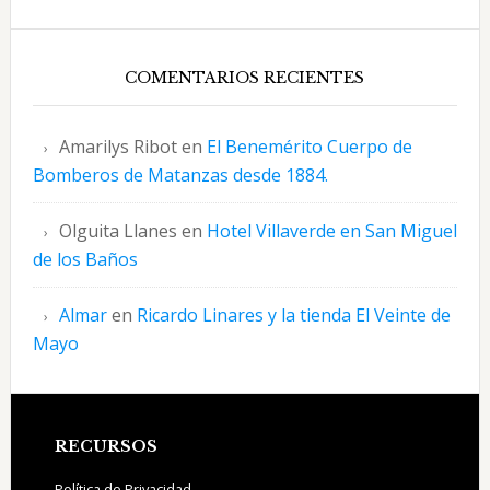
COMENTARIOS RECIENTES
Amarilys Ribot
en
El Benemérito Cuerpo de
Bomberos de Matanzas desde 1884.
Olguita Llanes
en
Hotel Villaverde en San Miguel
de los Baños
Almar
en
Ricardo Linares y la tienda El Veinte de
Mayo
Footer
RECURSOS
Política de Privacidad.