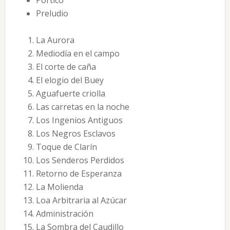
Pórtico
Preludio
La Aurora
Mediodía en el campo
El corte de caña
El elogio del Buey
Aguafuerte criolla
Las carretas en la noche
Los Ingenios Antiguos
Los Negros Esclavos
Toque de Clarín
Los Senderos Perdidos
Retorno de Esperanza
La Molienda
Loa Arbitraria al Azúcar
Administración
La Sombra del Caudillo