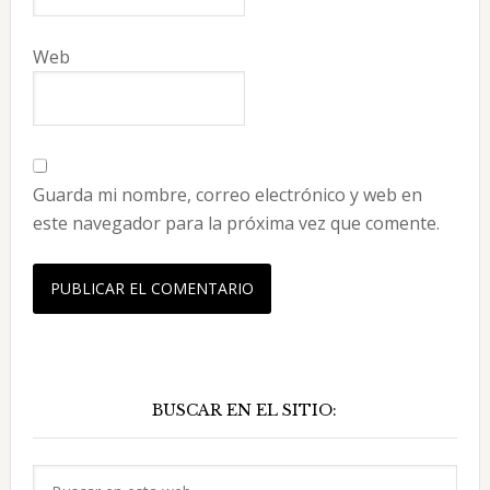
Web
Guarda mi nombre, correo electrónico y web en
este navegador para la próxima vez que comente.
Barra
BUSCAR EN EL SITIO:
lateral
principal
Buscar