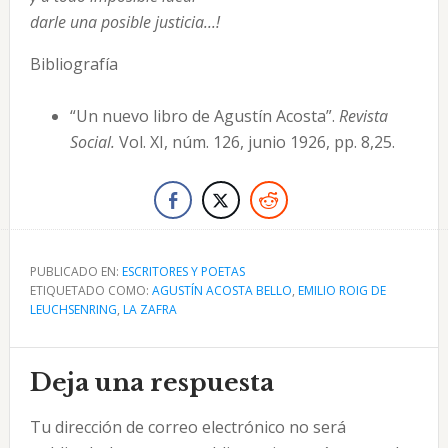
darle una posible justicia...!
Bibliografía
“Un nuevo libro de Agustín Acosta”.
Revista
Social.
Vol. XI, núm. 126, junio 1926, pp. 8,25.
PUBLICADO EN:
ESCRITORES Y POETAS
ETIQUETADO COMO:
AGUSTÍN ACOSTA BELLO
,
EMILIO ROIG DE
LEUCHSENRING
,
LA ZAFRA
Interacciones
Deja una respuesta
con
Tu dirección de correo electrónico no será
los