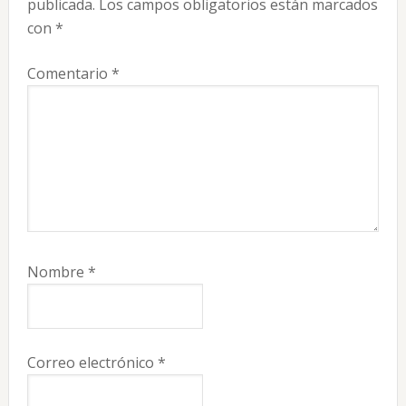
publicada.
Los campos obligatorios están marcados
lectores
con
*
Comentario
*
Nombre
*
Correo electrónico
*