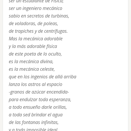
ser un estudiante de Física;
ser un ingeniero mecánico
sabio en secretos de turbinas,
de voladoras, de poleas,
de trapiches y de centrífugas.
Mas la mecánica adorable
y la más adorable física
de este poeta de lo oculto,
es la mecánica divina,
es la mecánica celeste,
que en los ingenios de allá arriba
lanza los astros al espacio
-granos de azúcar encendida-
para endulzar toda esperanza,
a todo ensueño darle orillas,
a toda sed brindar el agua
de las fontanas infinitas,
y a todo imposible ideal