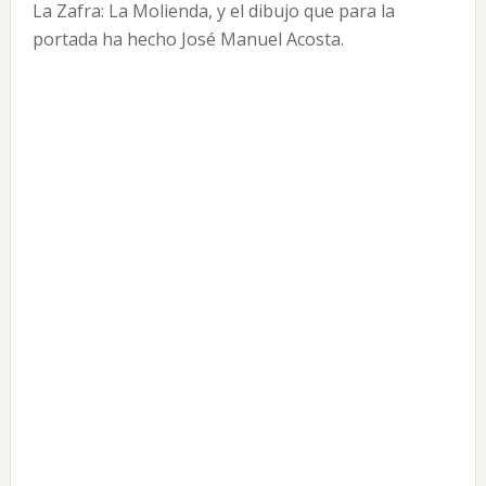
La Zafra: La Molienda, y el dibujo que para la
portada ha hecho José Manuel Acosta.