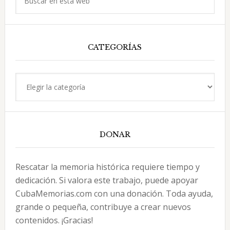
en
esta
web
CATEGORÍAS
Categorías
DONAR
Rescatar la memoria histórica requiere tiempo y
dedicación. Si valora este trabajo, puede apoyar
CubaMemorias.com con una donación. Toda ayuda,
grande o pequeña, contribuye a crear nuevos
contenidos. ¡Gracias!