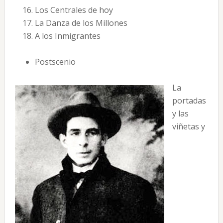
Los Centrales de hoy
La Danza de los Millones
A los Inmigrantes
Postscenio
La
portadas
y las
viñetas y