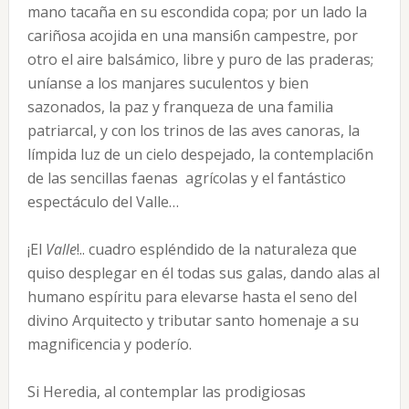
mano tacaña en su escondida copa; por un lado la
cariñosa acojida en una mansi6n campestre, por
otro el aire balsámico, libre y puro de las praderas;
uníanse a los manjares suculentos y bien
sazonados, la paz y franqueza de una familia
patriarcal, y con los trinos de las aves canoras, la
límpida luz de un cielo despejado, la contemplaci6n
de las sencillas faenas agrícolas y el fantástico
espectáculo del Valle…
¡El
Valle
!.. cuadro espléndido de la naturaleza que
quiso desplegar en él todas sus galas, dando alas al
humano espíritu para elevarse hasta el seno del
divino Arquitecto y tributar santo homenaje a su
magnificencia y poderío.
Si Heredia, al contemplar las prodigiosas