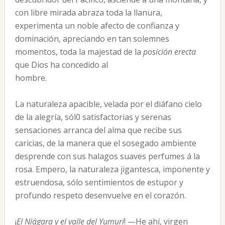
con libre mirada abraza toda la llanura,
experimenta un noble afecto de confianza y
dominación, apreciando en tan solemnes
momentos, toda la majestad de la
posición erecta
que Dios ha concedido al
hombre.
La naturaleza apacible, velada por el diáfano cielo
de la alegría, sól0 satisfactorias y serenas
sensaciones arranca del alma que recibe sus
caricias, de la manera que el sosegado ambiente
desprende con sus halagos suaves perfumes á la
rosa. Empero, la naturaleza jigantesca, imponente y
estruendosa, sólo sentimientos de estupor y
profundo respeto desenvuelve en el corazón.
¡
El Niágara y el valle del Yumurí
! —He ahí, virgen