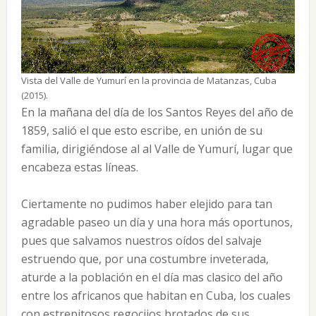
Vista del Valle de Yumurí en la provincia de Matanzas, Cuba
(2015).
En la mañana del día de los Santos Reyes del año de
1859, salió el que esto escribe, en unión de su
familia, dirigiéndose al al Valle de Yumurí, lugar que
encabeza estas líneas.
Ciertamente no pudimos haber elejido para tan
agradable paseo un día y una hora más oportunos,
pues que salvamos nuestros oídos del salvaje
estruendo que, por una costumbre inveterada,
aturde a la población en el día mas clasico del año
entre los africanos que habitan en Cuba, los cuales
con estrepitosos regocijos brotados de sus