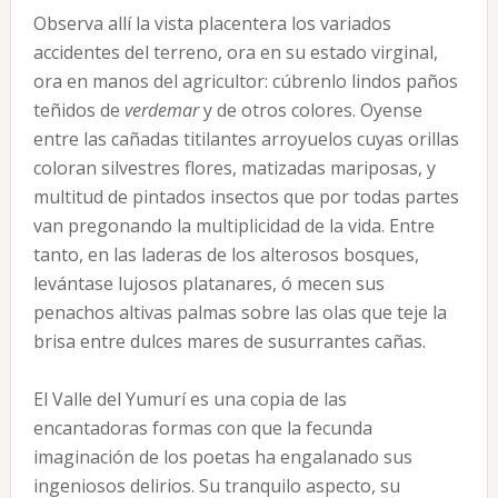
Observa allí la vista placentera los variados
accidentes del terreno, ora en su estado virginal,
ora en manos del agricultor: cúbrenlo lindos paños
teñidos de
verdemar
y de otros colores. Oyense
entre las cañadas titilantes arroyuelos cuyas orillas
coloran silvestres flores, matizadas mariposas, y
multitud de pintados insectos que por todas partes
van pregonando la multiplicidad de la vida. Entre
tanto, en las laderas de los alterosos bosques,
levántase lujosos platanares, ó mecen sus
penachos altivas palmas sobre las olas que teje la
brisa entre dulces mares de susurrantes cañas.
El Valle del Yumurí es una copia de las
encantadoras formas con que la fecunda
imaginación de los poetas ha engalanado sus
ingeniosos delirios. Su tranquilo aspecto, su