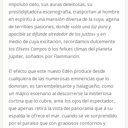
impoluto cielo, sus auras deleitosas, su
prestidijitadora escenografía, trasportan al hombre
en espíritu á una mansión diversa de la suya, agena
de terribles pasiones, donde «
sólo una luz pura y
apacible se difunde
alrededor de los justos
» y en
medio de cuya excitación, recordamos dulcemente
los
Elíseos Campos
ó los felices climas del planeta
Júpiter, soñados por Flammarión.
El efecto que este nuevo Edén produce desde
cualquiera de las numerosas eminencias que lo
dominan, es tan embelesante y halagüeño, como
un májico escenario al descorrerse la misteriosa
cortina que lo cubre, ante los ojos del espectador,
que apenas retira la vista del panorama que á su
espalda le ofrece el mar, cuando se ve sorprendido
por el paraíso que con graciosos contornos y