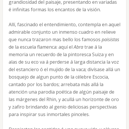
grandiosidad del paisaje, presentando en variadas
é infinitas formas los encantos de la visión.
Allí, fascinado el entendimiento, contempla en aquel
admirable conjunto un inmenso cuadro en relieve
que nunca trazaron mas bello los famosos
paisistas
de la escuela flamenca: aquí el
Abra
trae á la
memoria un recuerdo de la pintoresca Suiza y en
alas de su eco va á perderse á larga distancia la voz
del estanciero ó el mujido de la vaca; divísase allá un
bosquejo de algun punto de la célebre Escocia,
cantado por los bardos; arrebata más allá la
atención una parodia poética de algún paisaje de
las márgenes del Rhin, y acullá un horizonte de oro
y zafiro brindando al genio deliciosas perspectivas
para inspirar sus inmortales pinceles.