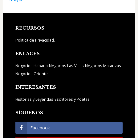
Footer
RECURSOS
Política de Privacidad.
ENLACES
Negocios Habana
Negocios Las Villas
Negocios Matanzas
Negocios Oriente
INTERESANTES
Historias y Leyendas
Escritores y Poetas
SÍGUENOS
Facebook