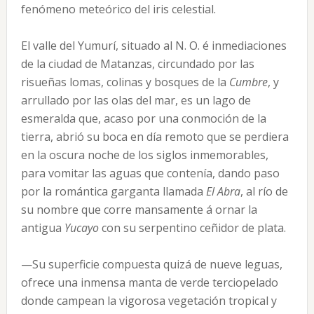
fenómeno meteórico del iris celestial.
El valle del Yumurí, situado al N. O. é inmediaciones
de la ciudad de Matanzas, circundado por las
risueñas lomas, colinas y bosques de la
Cumbre
, y
arrullado por las olas del mar, es un lago de
esmeralda que, acaso por una conmoción de la
tierra, abrió su boca en día remoto que se perdiera
en la oscura noche de los siglos inmemorables,
para vomitar las aguas que contenía, dando paso
por la romántica garganta llamada
El Abra
, al río de
su nombre que corre mansamente á ornar la
antigua
Yucayo
con su serpentino ceñidor de plata.
—Su superficie compuesta quizá de nueve leguas,
ofrece una inmensa manta de verde terciopelado
donde campean la vigorosa vegetación tropical y