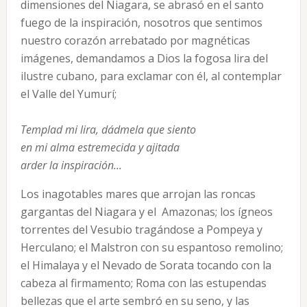
dimensiones del Niagara, se abrasó en el santo
fuego de la inspiración, nosotros que sentimos
nuestro corazón arrebatado por magnéticas
imágenes, demandamos a Dios la fogosa lira del
ilustre cubano, para exclamar con él, al contemplar
el Valle del Yumurí;
Templad mi lira, dádmela que siento
en mi alma estremecida y ajitada
arder la inspiración...
Los inagotables mares que arrojan las roncas
gargantas del Niagara y el Amazonas; los ígneos
torrentes del Vesubio tragándose a Pompeya y
Herculano; el Malstron con su espantoso remolino;
el Himalaya y el Nevado de Sorata tocando con la
cabeza al firmamento; Roma con las estupendas
bellezas que el arte sembró en su seno, y las