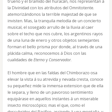
trueno y el bramido del huracán, nos representan á
la Divinidad con los atributos del Omnitotente.
atemorizándonos la terrible majestad de que se
invisten. Mas, la tranquila melodía de un concierto
musical, el sosegado arrullo de la lluvia al caer
sobre el techo que nos cubre, los argentinos rayos
de una luna de enero y otros objetos semejantes
forman el bello prisma por donde, al través de una
plácida calma, reconocemos á Dios con las
cualidades de
Eterno
y
Conservador
.
El hombre que en las faldas del Chimborazo osa
elevar la vista á su atrevida y nevada cresta, conoce
su pequeñez mide la inmensa extension que de ella
le separa, y lleno de un pavoroso sentimiento
equipárase en aquellos instantes á un miserable
insecto microscópico; mas el que, como el
descubridor del Pacifico, asciende á una montaña, y