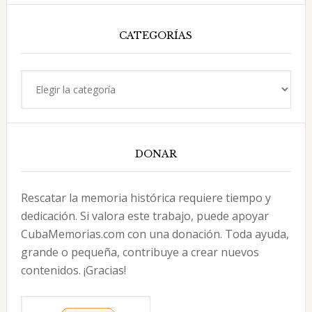
esta
web
CATEGORÍAS
Categorías
DONAR
Rescatar la memoria histórica requiere tiempo y
dedicación. Si valora este trabajo, puede apoyar
CubaMemorias.com con una donación. Toda ayuda,
grande o pequeña, contribuye a crear nuevos
contenidos. ¡Gracias!