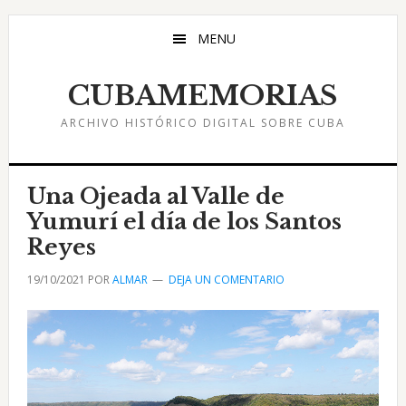
Saltar
Saltar
Saltar
al
a
al
MENU
contenido
la
pie
principal
barra
de
CUBAMEMORIAS
lateral
página
ARCHIVO HISTÓRICO DIGITAL SOBRE CUBA
principal
Una Ojeada al Valle de
Yumurí el día de los Santos
Reyes
19/10/2021
POR
ALMAR
DEJA UN COMENTARIO