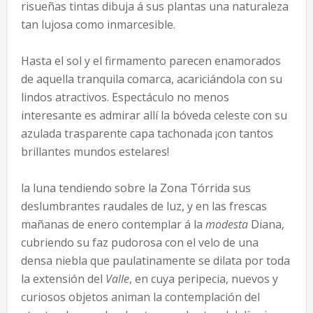
risueñas tintas dibuja á sus plantas una naturaleza
tan lujosa como inmarcesible.
Hasta el sol y el firmamento parecen enamorados
de aquella tranquila comarca, acariciándola con su
lindos atractivos. Espectáculo no menos
interesante es admirar allí la bóveda celeste con su
azulada trasparente capa tachonada ¡con tantos
brillantes mundos estelares!
la luna tendiendo sobre la Zona Tórrida sus
deslumbrantes raudales de luz, y en las frescas
mañanas de enero contemplar á la
modesta
Diana,
cubriendo su faz pudorosa con el velo de una
densa niebla que paulatinamente se dilata por toda
la extensión del
Valle
, en cuya peripecia, nuevos y
curiosos objetos animan la contemplación del