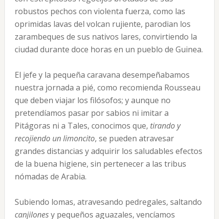
robustos pechos con violenta fuerza, como las
oprimidas lavas del volcan rujiente, parodian los
zarambeques de sus nativos lares, convirtiendo la
ciudad durante doce horas en un pueblo de Guinea.
El jefe y la pequeña caravana desempeñabamos
nuestra jornada a pié, como recomienda Rousseau
que deben viajar los filósofos; y aunque no
pretendíamos pasar por sabios ni imitar a
Pitágoras ni a Tales, conocimos que,
tirando y
recojiendo un limoncito
, se pueden atravesar
grandes distancias y adquirir los saludables efectos
de la buena higiene, sin pertenecer a las tribus
nómadas de Arabia.
Subiendo lomas, atravesando pedregales, saltando
canjilones
y pequeños aguazales, vencíamos