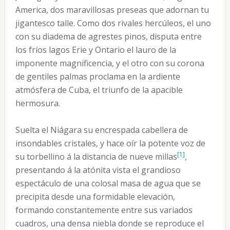
America, dos maravillosas preseas que adornan tu
jigantesco talle. Como dos rivales hercúleos, el uno
con su diadema de agrestes pinos, disputa entre
los fríos lagos Erie y Ontario el lauro de la
imponente magnificencia, y el otro con su corona
de gentiles palmas proclama en la ardiente
atmósfera de Cuba, el triunfo de la apacible
hermosura.
Suelta el Niágara su encrespada cabellera de
insondables cristales, y hace oír la potente voz de
[1]
su torbellino á la distancia de nueve millas
,
presentando á la atónita vista el grandioso
espectáculo de una colosal masa de agua que se
precipita desde una formidable elevación,
formando constantemente entre sus variados
cuadros, una densa niebla donde se reproduce el