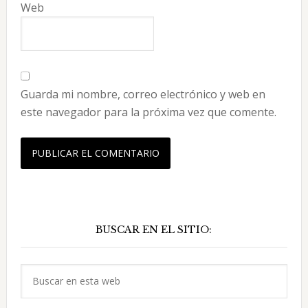
Web
Guarda mi nombre, correo electrónico y web en
este navegador para la próxima vez que comente.
Barra
BUSCAR EN EL SITIO:
lateral
principal
Buscar
en