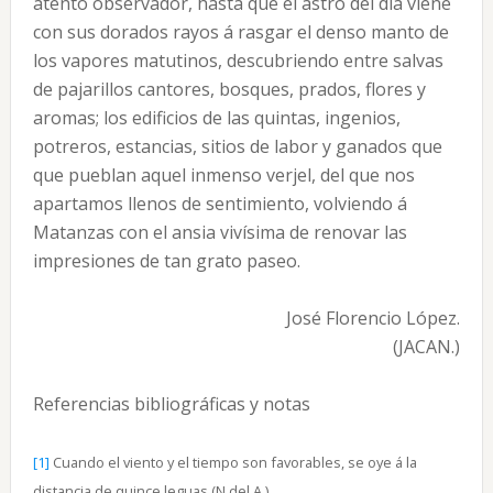
atento observador, hasta que el astro del día viene
con sus dorados rayos á rasgar el denso manto de
los vapores matutinos, descubriendo entre salvas
de pajarillos cantores, bosques, prados, flores y
aromas; los edificios de las quintas, ingenios,
potreros, estancias, sitios de labor y ganados que
que pueblan aquel inmenso verjel, del que nos
apartamos llenos de sentimiento, volviendo á
Matanzas con el ansia vivísima de renovar las
impresiones de tan grato paseo.
José Florencio López.
(JACAN.)
Referencias bibliográficas y notas
[1]
Cuando el viento y el tiempo son favorables, se oye á la
distancia de quince leguas (N.del A.)