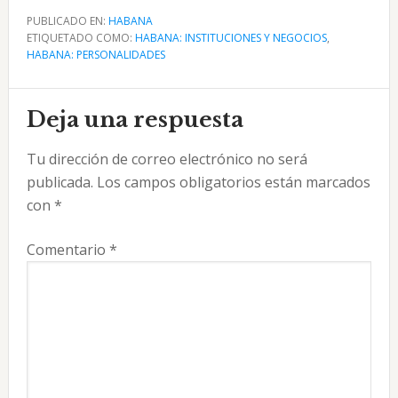
PUBLICADO EN:
HABANA
ETIQUETADO COMO:
HABANA: INSTITUCIONES Y NEGOCIOS
,
HABANA: PERSONALIDADES
Interacciones
Deja una respuesta
con
Tu dirección de correo electrónico no será
los
publicada.
Los campos obligatorios están marcados
lectores
con
*
Comentario
*