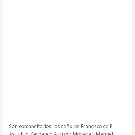
Son comanditarios: los señores Francisco de P.
Astudillo, Fernando Aguado Moreira y Manuel