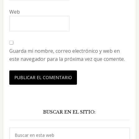
Web
Guarda mi nombre, correo electrónico y web en
este navegador para la próxima vez que comente.
Barra
BUSCAR EN EL SITIO:
lateral
principal
Buscar