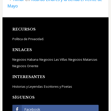
Mayo
Footer
RECURSOS
Política de Privacidad.
ENLACES
Negocios Habana
Negocios Las Villas
Negocios Matanzas
Negocios Oriente
INTERESANTES
Historias y Leyendas
Escritores y Poetas
SÍGUENOS
Facebook