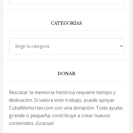
en
esta
web
CATEGORÍAS
Categorías
DONAR
Rescatar la memoria histórica requiere tiempo y
dedicación. Si valora este trabajo, puede apoyar
CubaMemorias.com con una donación. Toda ayuda,
grande o pequeña, contribuye a crear nuevos
contenidos. ¡Gracias!