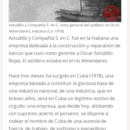
Astudillo y Compañía S. en C. vista general del astillero en el río
Almendares, Habana (Ca. 1918).
Astudillo y Compañía S. en C. fue en la Habana una
empresa dedicada a la construcción y reparación de
barcos que tuvo como gerente a Oscar Astudillo
Rojas. El astillero estaba en el río Almendares.
Hace tres meses ha surgido en Cuba (1918), una
empresa llamada a constituir la gloriosa base de
una industria nacional, de una industria, que en
breves años, será en Cuba un legítimo motivo de
orgullo; una empresa, que desde hoy, atisbando
con supremo acierto el porvenir, se dispone a
rodear el nombre de Cuba de una aureola de
fuerza, de trabajo, de justísimo y maravilloso