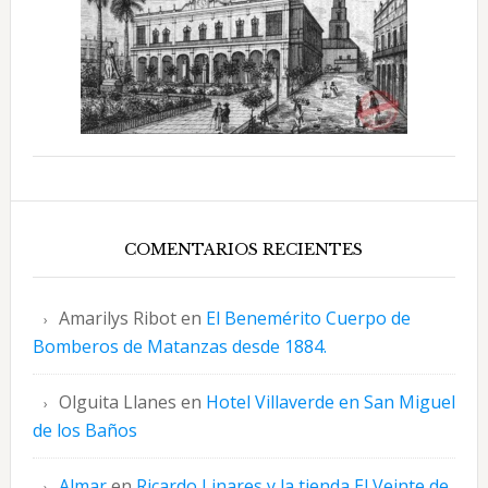
COMENTARIOS RECIENTES
Amarilys Ribot
en
El Benemérito Cuerpo de
Bomberos de Matanzas desde 1884.
Olguita Llanes
en
Hotel Villaverde en San Miguel
de los Baños
Almar
en
Ricardo Linares y la tienda El Veinte de