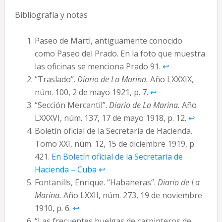
Bibliografía y notas
Paseo de Martí, antiguamente conocido
como Paseo del Prado. En la foto que muestra
las oficinas se menciona Prado 91.
↩︎
“Traslado”.
Diario de La Marina.
Año LXXXIX,
núm. 100, 2 de mayo 1921, p. 7.
↩︎
“Sección Mercantil”.
Diario de La Marina.
Año
LXXXVI, núm. 137, 17 de mayo 1918, p. 12.
↩︎
Boletín oficial de la Secretaría de Hacienda.
Tomo XXI, núm. 12, 15 de diciembre 1919, p.
421.
En Boletín oficial de la Secretaría de
Hacienda – Cuba
↩︎
Fontanills, Enrique. “Habaneras”.
Diario de La
Marina.
Año LXXII, núm. 273, 19 de noviembre
1910, p. 6.
↩︎
“Las frecuentes huelgas de carpinteros de