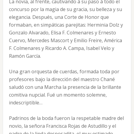
La novia, al frente, cautivando á su paso á todo el
concurso por la magia de su gracia, su belleza y su
elegancia. Después, una Corte de Honor que
formaban, en simpáticas parejitas: Herminia Dolz y
Gonzalo Alvarado, Elisa F. Colmenares y Ernesto
Cuervo, Mercedes Mascort y Emilio Freire, América
F. Colmenares y Ricardo A. Campa, Isabel Velo y
Ramón García.
Una gran orquesta de cuerdas, formada toda por
profesores bajo la dirección del maestro Chané
saludó con una Marcha la presencia de la brillante
comitiva nupcial. Fué un momento solemne,
indescriptible…
Padrinos de la boda fueron la respetable madre del
novio, la señora Francisca Rojas de Astudillo y el
padre de la linda desposadita, el muy estimado