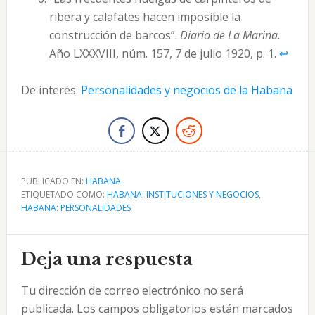
ribera y calafates hacen imposible la
construcción de barcos”.
Diario de La Marina.
Año LXXXVIII, núm. 157, 7 de julio 1920, p. 1.
↩︎
De interés:
Personalidades y negocios de la Habana
PUBLICADO EN:
HABANA
ETIQUETADO COMO:
HABANA: INSTITUCIONES Y NEGOCIOS
,
HABANA: PERSONALIDADES
Interacciones
Deja una respuesta
con
Tu dirección de correo electrónico no será
los
publicada.
Los campos obligatorios están marcados