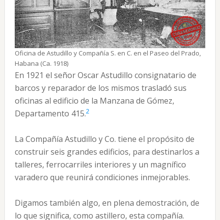
Oficina de Astudillo y Compañía S. en C. en el Paseo del Prado,
Habana (Ca. 1918)
En 1921 el señor Oscar Astudillo consignatario de
barcos y reparador de los mismos trasladó sus
oficinas al edificio de la Manzana de Gómez,
2
Departamento 415.
La Compañía Astudillo y Co. tiene el propósito de
construir seis grandes edificios, para destinarlos a
talleres, ferrocarriles interiores y un magnífico
varadero que reunirá condiciones inmejorables.
Digamos también algo, en plena demostración, de
lo que significa, como astillero, esta compañía.