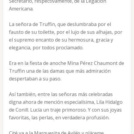
Secretario, respectivamente, de la Legación
Americana.
La señora de Truffin, que deslumbraba por el
fausto de su toilette, por el lujo de sus alhajas, por
el supremo encanto de su hermosura, gracia y
elegancia, por todos proclamado.
Era en la fiesta de anoche Mina Pérez Chaumont de
Truffin una de las damas que más admiración
despertaban a su paso.
Así también, entre las señoras más celebradas
digna ahora de mención especialísima, Lila Hidalgo
de Conill. Lucía un traje primoroso. Y con sus joyas
favoritas, las perlas, en verdadera profusión.
Cité ya a la Marquesita de Avilés y pláceme