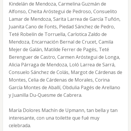
Kindelán de Mendoza, Carmelina Guzmán de
Alfonso, Cheita Aróstegui de Pedroso, Consuelito
Lamar de Mendoza, Sarita Larrea de García Tuñón,
Juanita Cano de Fonts, Piedad Sánchez de Pedro,
Teté Robelín de Torruella, Carlotica Zaldo de
Mendoza, Encarnación Bernal de Crucet, Camila
Mejer de Galán, Matilde Ferrer de Pagés, Teté
Berenguer de Castro, Carmen Aróstegui de Longa,
Alicia Párraga de Mendoza, Loló Larrea de Sarrá,
Consuelo Sánchez de Colás, Margot de Cárdenas de
Montes, Celia de Cárdenas de Morales, Corina
García Montes de Aballí, Obdulia Pagés de Arellano
y Juanilla Du-Quesme de Cabrera.
María Dolores Machín de Upmann, tan bella y tan
interesante, con una toilette que fué muy
celebrada.