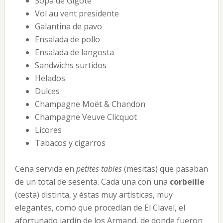
Sopa de Gigote
Vol au vent presidente
Galantina de pavo
Ensalada de pollo
Ensalada de langosta
Sandwichs surtidos
Helados
Dulces
Champagne Moët & Chandon
Champagne Veuve Clicquot
Licores
Tabacos y cigarros
Cena servida en
petites tables
(mesitas) que pasaban
de un total de sesenta. Cada una con una
corbeille
(cesta) distinta, y éstas muy artísticas, muy
elegantes, como que procedían de El Clavel, el
afortunado jardín de los Armand, de donde fueron