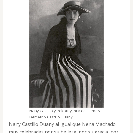
Nany Castillo y Pokorny, hija del General
Demetrio Castillo Duany.
Nany Castillo Duany al igual que Nena Machado
muy celebradas por su belleza, por su gracia, por