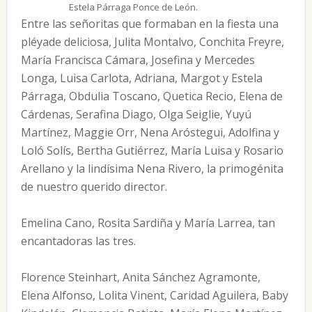
Estela Párraga Ponce de León.
Entre las señoritas que formaban en la fiesta una
pléyade deliciosa, Julita Montalvo, Conchita Freyre,
María Francisca Cámara, Josefina y Mercedes
Longa, Luisa Carlota, Adriana, Margot y Estela
Párraga, Obdulia Toscano, Quetica Recio, Elena de
Cárdenas, Serafina Diago, Olga Seiglie, Yuyú
Martínez, Maggie Orr, Nena Aróstegui, Adolfina y
Loló Solís, Bertha Gutiérrez, María Luisa y Rosario
Arellano y la lindísima Nena Rivero, la primogénita
de nuestro querido director.
Emelina Cano, Rosita Sardiña y María Larrea, tan
encantadoras las tres.
Florence Steinhart, Anita Sánchez Agramonte,
Elena Alfonso, Lolita Vinent, Caridad Aguilera, Baby