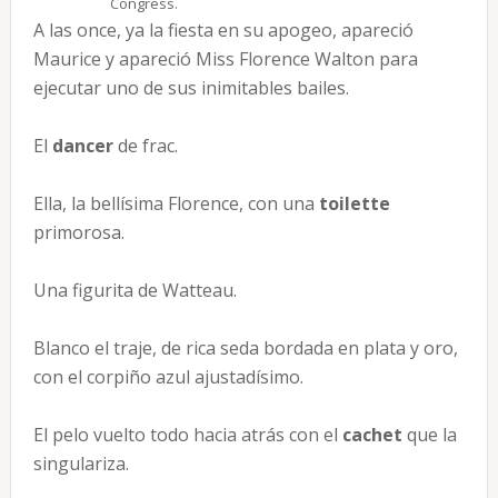
Congress.
A las once, ya la fiesta en su apogeo, apareció
Maurice y apareció Miss Florence Walton para
ejecutar uno de sus inimitables bailes.
El
dancer
de frac.
Ella, la bellísima Florence, con una
toilette
primorosa.
Una figurita de Watteau.
Blanco el traje, de rica seda bordada en plata y oro,
con el corpiño azul ajustadísimo.
El pelo vuelto todo hacia atrás con el
cachet
que la
singulariza.