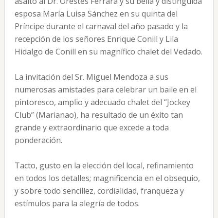
asalto al Dr. Orestes Ferrara y su bella y distinguida
esposa María Luisa Sánchez en su quinta del
Príncipe durante el carnaval del año pasado y la
recepción de los señores Enrique Conill y Lila
Hidalgo de Conill en su magnífico chalet del Vedado.
La invitación del Sr. Miguel Mendoza a sus
numerosas amistades para celebrar un baile en el
pintoresco, amplio y adecuado chalet del “Jockey
Club” (Marianao), ha resultado de un éxito tan
grande y extraordinario que excede a toda
ponderación.
Tacto, gusto en la elección del local, refinamiento
en todos los detalles; magnificencia en el obsequio,
y sobre todo sencillez, cordialidad, franqueza y
estímulos para la alegría de todos.