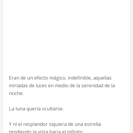
Eran de un efecto mágico, indefinible, aquellas
miríadas de luces en medio de la serenidad de la
noche.
La luna quería ocultarse.
Y ni el resplandor siquiera de una estrella
tendiendo la vista hacia el infinito…