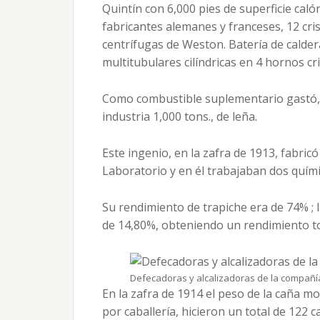
Quintín con 6,000 pies de superficie caló
fabricantes alemanes y franceses, 12 cri
centrífugas de Weston. Batería de calder
multitubulares cilíndricas en 4 hornos cri
Como combustible suplementario gastó, 
industria 1,000 tons., de leña.
Este ingenio, en la zafra de 1913, fabricó
Laboratorio y en él trabajaban dos quím
Su rendimiento de trapiche era de 74% ; l
de 14,80%, obteniendo un rendimiento to
Defecadoras y alcalizadoras de la compañía
En la zafra de 1914 el peso de la caña m
por caballería, hicieron un total de 122 c