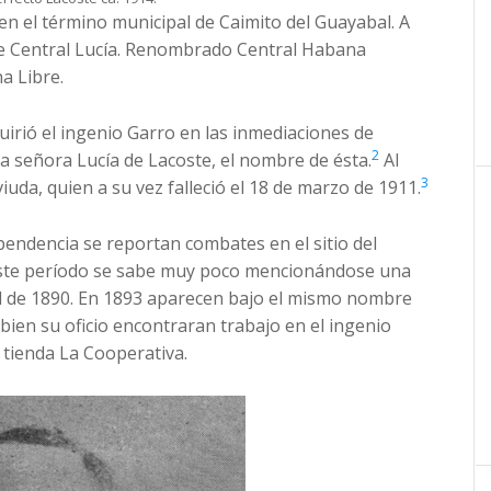
en el término municipal de Caimito del Guayabal. A
e de Central Lucía. Renombrado Central Habana
a Libre.
irió el ingenio Garro en las inmediaciones de
2
la señora Lucía de Lacoste, el nombre de ésta.
Al
3
iuda, quien a su vez falleció el 18 de marzo de 1911.
pendencia se reportan combates en el sitio del
 este período se sabe muy poco mencionándose una
ril de 1890. En 1893 aparecen bajo el mismo nombre
ien su oficio encontraran trabajo en el ingenio
 tienda La Cooperativa.