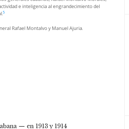
ctividad e inteligencia al engrandecimiento del
5
l.
eral Rafael Montalvo y Manuel Ajuria.
abana — en 1913 y 1914