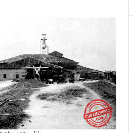
rfecto Lacoste ca. 1914.