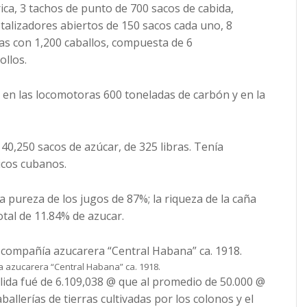
rica, 3 tachos de punto de 700 sacos de cabida,
stalizadores abiertos de 150 sacos cada uno, 8
as con 1,200 caballos, compuesta de 6
ollos.
en las locomotoras 600 toneladas de carbón y en la
 40,250 sacos de azúcar, de 325 libras. Tenía
icos cubanos.
a pureza de los jugos de 87%; la riqueza de la caña
tal de 11.84% de azucar.
 azucarera “Central Habana” ca. 1918.
olida fué de 6.109,038 @ que al promedio de 50.000 @
aballerías de tierras cultivadas por los colonos y el