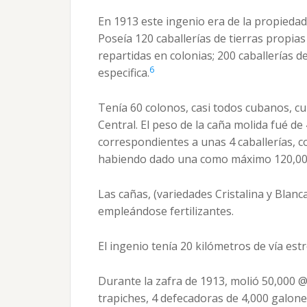
En 1913 este ingenio era de la propied
Poseía 120 caballerías de tierras propias 
repartidas en colonias; 200 caballerías d
6
especifica.
Tenía 60 colonos, casi todos cubanos, cul
Central. El peso de la caña molida fué d
correspondientes a unas 4 caballerías, c
habiendo dado una como máximo 120,000
Las cañas, (variedades Cristalina y Blanc
empleándose fertilizantes.
El ingenio tenía 20 kilómetros de vía est
Durante la zafra de 1913, molió 50,000 @
trapiches, 4 defecadoras de 4,000 galone