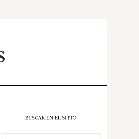
S
Barra
BUSCAR EN EL SITIO:
ateral
principal
Buscar