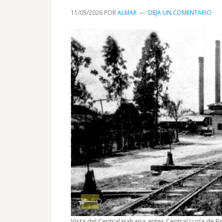
11/05/2026
POR
ALMAR
DEJA UN COMENTARIO
Vista del Central Habana antes Central Lucía de Pe