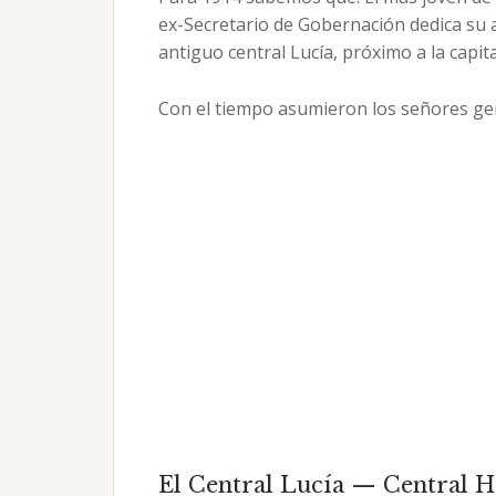
ex-Secretario de Gobernación dedica su a
antiguo central Lucía, próximo a la capita
Con el tiempo asumieron los señores gen
El Central Lucía — Central H