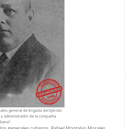
les general de brigada del Ejército
e y administrador de la compañía
bana”.
 los generales cubanos, Rafael Montalvo Morales,