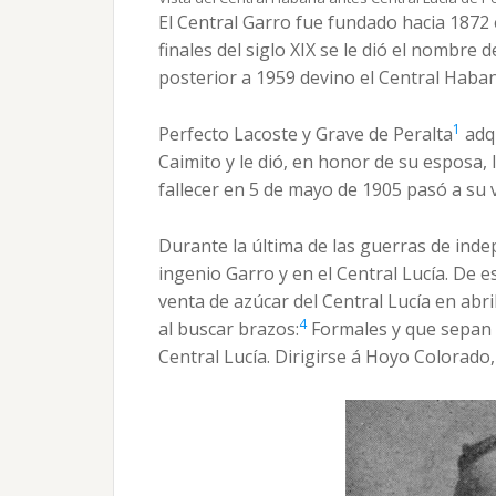
El Central Garro fue fundado hacia 1872 
finales del siglo XIX se le dió el nombr
posterior a 1959 devino el Central Haban
1
Perfecto Lacoste y Grave de Peralta
adqu
Caimito y le dió, en honor de su esposa, 
fallecer en 5 de mayo de 1905 pasó a su v
Durante la última de las guerras de inde
ingenio Garro y en el Central Lucía. De
venta de azúcar del Central Lucía en ab
4
al buscar brazos:
Formales y que sepan b
Central Lucía. Dirigirse á Hoyo Colorado,