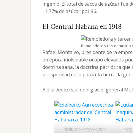
ingenio. El total de sacos de azúcar fué 
11.77% de azúcar pol. 96.
El Central Habana en 1918
Remoledora y tercer molino d
Rafael Montalvo, presidente de la empres
en época inolvidable ocupó elevados puest
doctrina sana, la doctrina patriótica que
prosperidad de la patria: la tierra, la gene
A ella dedicó sus energías el general Mon
Edelberto Aurrecoechea
Lucia