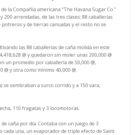
ad de la Compañía americana “The Havana Sugar Co.”
y 200 arrendadas, de las tres clases; 88 caballerías
e potreros y de tierras cansadas y el resto no se
tivando las 88 caballerías de caña molida en este
e 4,418,628 @ y quedaron sin moler unas 200,000 @
on un promedio por caballería de 50,000 @,
 @ y otra como mínimo 40,000 @.
a) se sembraban a surco corrido y a 150 vara,
recha, 110 fragatas y 3 locomotoras.
 de caña por día. Contaba con un juego de 3
s cada una, un evaporador de triple efecto de Saint