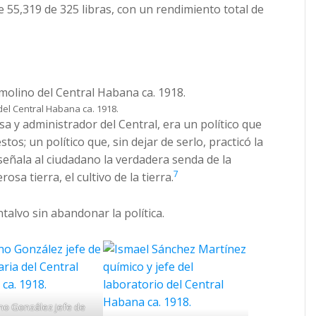
de 55,319 de 325 libras, con un rendimiento total de
el Central Habana ca. 1918.
a y administrador del Central, era un político que
os; un político que, sin dejar de serlo, practicó la
 señala al ciudadano la verdadera senda de la
7
rosa tierra, el cultivo de la tierra.
talvo sin abandonar la política.
no González jefe de