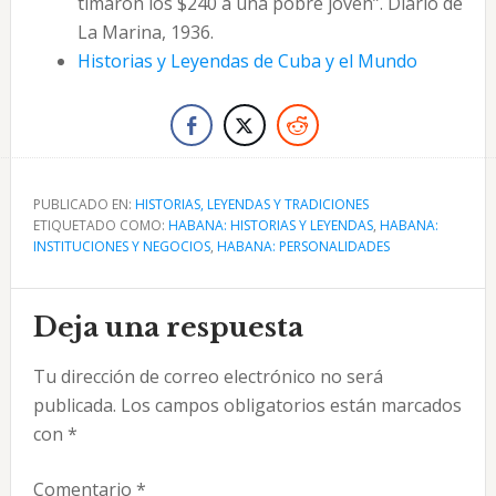
timaron los $240 a una pobre joven”. Diario de
La Marina, 1936.
Historias y Leyendas de Cuba y el Mundo
PUBLICADO EN:
HISTORIAS, LEYENDAS Y TRADICIONES
ETIQUETADO COMO:
HABANA: HISTORIAS Y LEYENDAS
,
HABANA:
INSTITUCIONES Y NEGOCIOS
,
HABANA: PERSONALIDADES
Interacciones
Deja una respuesta
con
Tu dirección de correo electrónico no será
los
publicada.
Los campos obligatorios están marcados
lectores
con
*
Comentario
*