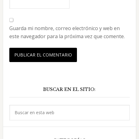
Guarda mi nombre, correo electrónico y web en
este navegador para la próxima vez que comente.
Barra
BUSCAR EN EL SITIO:
lateral
principal
Buscar
en
esta
web