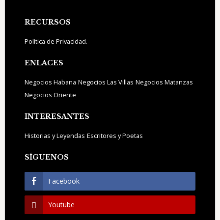
Footer
RECURSOS
Política de Privacidad.
ENLACES
Negocios Habana
Negocios Las Villas
Negocios Matanzas
Negocios Oriente
INTERESANTES
Historias y Leyendas
Escritores y Poetas
SÍGUENOS
Facebook
Youtube