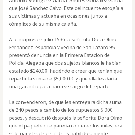
Antonio Rodríguez García, Andrés González García
que José Sánchez Calvo. Este delincuente escogía a
sus víctimas y actuaba en ocasiones junto a
cómplices de su misma calaña.
A principios de julio 1936 la señorita Dora Olmo
Fernández, española y vecina de San Lázaro 95,
presentó denuncia en la Primera Estación de
Policía. Alegaba que dos sujetos blancos le habían
estafado $240.00, haciéndole creer que tenían que
repartir la suma de $5,000.00 y que ella les daría
una garantía para hacerse cargo del reparto.
La convencieron, de que les entregara dicha suma
de 240 pesos a cambio de los supuestos 5,000
pesos, y descubrió después la señorita Dora Olmo
que el paquete que parecía contener los miles, era
sólo papeles de periódicos habilidosamente